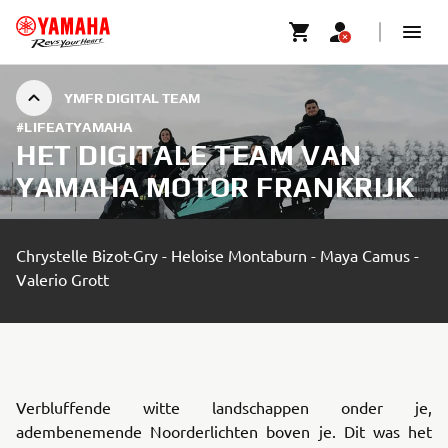
YMFR DIGITAL TEAM
#LIFEATYAMAHA
HET DIGITALE TEAM VAN
YAMAHA MOTOR FRANKRIJK
Chrystelle Bizot-Gry - Heloise Montaburn - Maya Camus -
Valerio Grott
Verbluffende witte landschappen onder je,
adembenemende Noorderlichten boven je. Dit was het