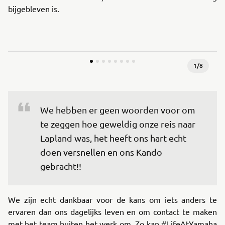
bijgebleven is.
1
/
8
We hebben er geen woorden voor om 
te zeggen hoe geweldig onze reis naar 
Lapland was, het heeft ons hart echt 
doen versnellen en ons Kando 
gebracht!!
We zijn echt dankbaar voor de kans om iets anders te
ervaren dan ons dagelijks leven en om contact te maken
met het team buiten het werk om. Zo kan #LifeAtYamaha