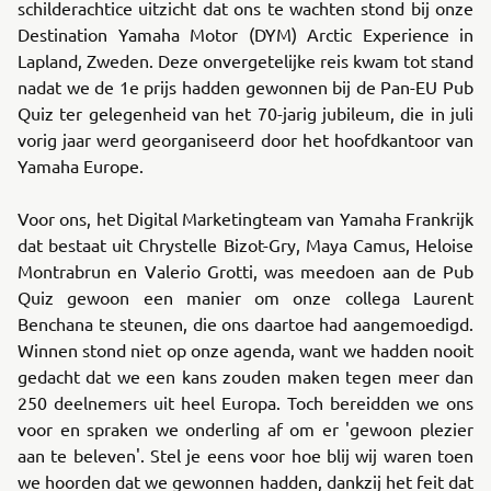
schilderachtice uitzicht dat ons te wachten stond bij onze
Destination Yamaha Motor (DYM) Arctic Experience in
Lapland, Zweden. Deze onvergetelijke reis kwam tot stand
nadat we de 1e prijs hadden gewonnen bij de Pan-EU Pub
Quiz ter gelegenheid van het 70-jarig jubileum, die in juli
vorig jaar werd georganiseerd door het hoofdkantoor van
Yamaha Europe.
Voor ons, het Digital Marketingteam van Yamaha Frankrijk
dat bestaat uit Chrystelle Bizot-Gry, Maya Camus, Heloise
Montrabrun en Valerio Grotti, was meedoen aan de Pub
Quiz gewoon een manier om onze collega Laurent
Benchana te steunen, die ons daartoe had aangemoedigd.
Winnen stond niet op onze agenda, want we hadden nooit
gedacht dat we een kans zouden maken tegen meer dan
250 deelnemers uit heel Europa. Toch bereidden we ons
voor en spraken we onderling af om er 'gewoon plezier
aan te beleven'. Stel je eens voor hoe blij wij waren toen
we hoorden dat we gewonnen hadden, dankzij het feit dat