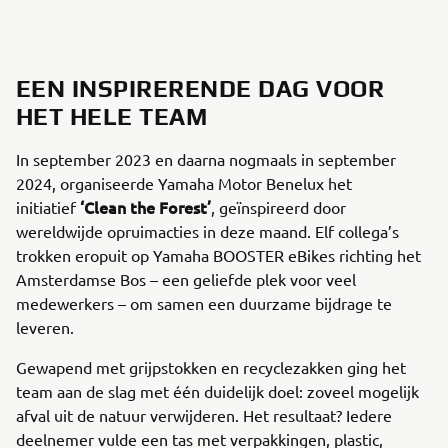
EEN INSPIRERENDE DAG VOOR
HET HELE TEAM
In september 2023 en daarna nogmaals in september
2024, organiseerde Yamaha Motor Benelux het
‘Clean the Forest’
initiatief
, geïnspireerd door
wereldwijde opruimacties in deze maand. Elf collega’s
trokken eropuit op Yamaha BOOSTER eBikes richting het
Amsterdamse Bos – een geliefde plek voor veel
medewerkers – om samen een duurzame bijdrage te
leveren.
Gewapend met grijpstokken en recyclezakken ging het
team aan de slag met één duidelijk doel: zoveel mogelijk
afval uit de natuur verwijderen. Het resultaat? Iedere
deelnemer vulde een tas met verpakkingen, plastic,