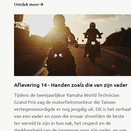
Ontdek meer
Aflevering 14 - Handen zoals die van zijn vader
Tijdens de tweejaarlijkse Yamaha World Technician
Grand Prix zag de motorfietsmonteur die Taiwan
vertegenwoordigde er nog jeugdig uit. Dit is het verhaal
van een vader en zoon die ernaar streefden de beste
ter wereld te zijn in hun vak, het respect en de
dankbaarheid van de jongeman voor zijn vader, en van