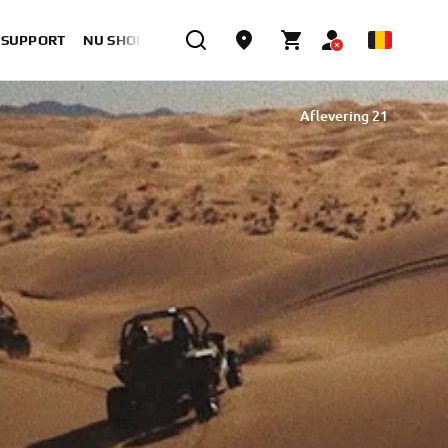
& SUPPORT
NU SHOPPEN
Aflevering 21