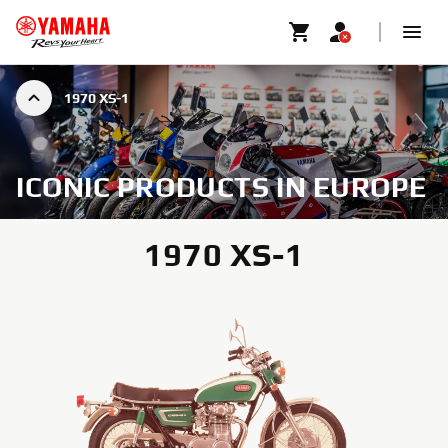
1970 XS-1
ICONIC PRODUCTS IN EUROPE
1970 XS-1