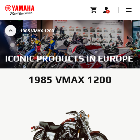
1985 VMAX 1200
ICONIC PRODUCTS IN EUROPE
1985 VMAX 1200