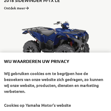
2018 SIDEWINDER M-TX LE
Ontdek meer
WIJ WAARDEREN UW PRIVACY
Wij gebruiken cookies om te begrijpen hoe de
bezoekers van onze website zich gedragen, zo kunnen
2019 GRIZZLY 700 EPS SPECIAL EDITION
wij onze website, producten, diensten en marketing
Ontdek meer
verbeteren.
Cookies op Yamaha Motor's website