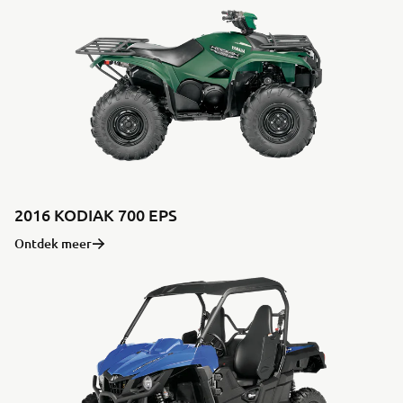
2016 KODIAK 700 EPS
Ontdek meer