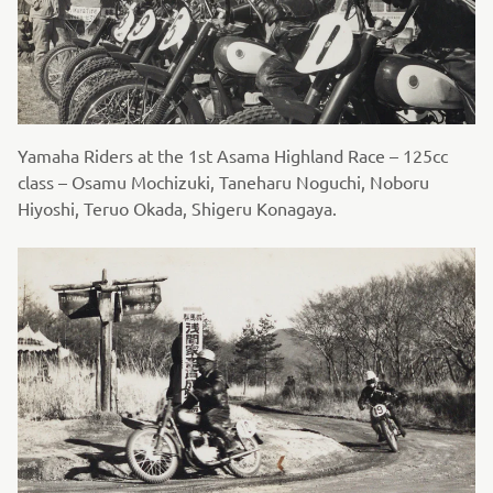
Yamaha Riders at the 1st Asama Highland Race – 125cc
class – Osamu Mochizuki, Taneharu Noguchi, Noboru
Hiyoshi, Teruo Okada, Shigeru Konagaya.