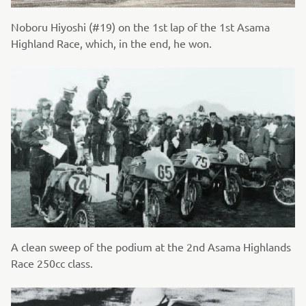
Noboru Hiyoshi (#19) on the 1st lap of the 1st Asama
Highland Race, which, in the end, he won.
A clean sweep of the podium at the 2nd Asama Highlands
Race 250cc class.