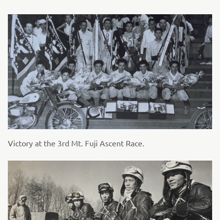
Victory at the 3rd Mt. Fuji Ascent Race.