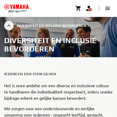
DIVERSITEIT EN INCLUSIE BEVORDEREN
DIVERSITEIT EN INCLUSIE
BEVORDEREN
IEDEREEN EEN STEM GEVEN
Het is onze ambitie om een diverse en inclusieve cultuur
te handhaven die individualiteit respecteert, ieders unieke
bijdrage erkent en gelijke kansen bevordert.
We zorgen voor een ondersteunende en eerlijke
omgeving voor iedereen - ongeacht leeftijd, geslacht,