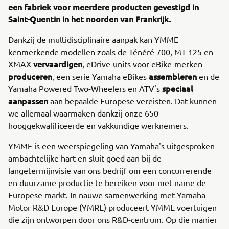
een fabriek voor meerdere producten gevestigd in
Saint-Quentin in het noorden van Frankrijk.
Dankzij de multidisciplinaire aanpak kan YMME
kenmerkende modellen zoals de Ténéré 700, MT-125 en
vervaardigen
XMAX
, eDrive-units voor eBike-merken
produceren
assembleren
, een serie Yamaha eBikes
en de
speciaal
Yamaha Powered Two-Wheelers en ATV's
aanpassen
aan bepaalde Europese vereisten. Dat kunnen
we allemaal waarmaken dankzij onze 650
hooggekwalificeerde en vakkundige werknemers.
YMME is een weerspiegeling van Yamaha's uitgesproken
ambachtelijke hart en sluit goed aan bij de
langetermijnvisie van ons bedrijf om een concurrerende
en duurzame productie te bereiken voor met name de
Europese markt. In nauwe samenwerking met Yamaha
Motor R&D Europe (YMRE) produceert YMME voertuigen
die zijn ontworpen door ons R&D-centrum. Op die manier