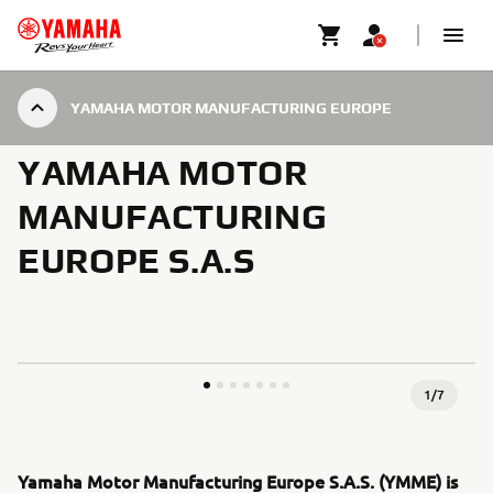
YAMAHA MOTOR MANUFACTURING EUROPE
YAMAHA MOTOR
MANUFACTURING
EUROPE S.A.S
1
/
7
Yamaha Motor Manufacturing Europe S.A.S. (YMME) is