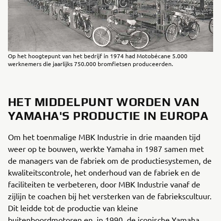
Op het hoogtepunt van het bedrijf in 1974 had Motobécane 5.000
werknemers die jaarlijks 750.000 bromfietsen produceerden.
HET MIDDELPUNT WORDEN VAN
YAMAHA'S PRODUCTIE IN EUROPA
Om het toenmalige MBK Industrie in drie maanden tijd
weer op te bouwen, werkte Yamaha in 1987 samen met
de managers van de fabriek om de productiesystemen, de
kwaliteitscontrole, het onderhoud van de fabriek en de
faciliteiten te verbeteren, door MBK Industrie vanaf de
zijlijn te coachen bij het versterken van de fabriekscultuur.
Dit leidde tot de productie van kleine
buitenboordmotoren en, in 1990, de iconische Yamaha