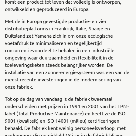
komt een product tot leven dat volledig is ontworpen,
ontwikkeld en geproduceerd in Europa.
Met de in Europa gevestigde productie- en vier
distributieplatforms in Frankrijk, Italië, Spanje en
Duitsland zet Yamaha zich in om onze ecologische
voetafdruk te minimaliseren en tegelijkertijd
concurrentievoordeel te behalen in een industriële
omgeving waar duurzaamheid en flexibiliteit in de
toeleveringsketen steeds belangrijker worden. De
installatie van een zonne-energiesysteem was een van de
meest recente investeringen in de modernisering van
onze fabriek.
Tot op de dag van vandaag is de fabriek tweemaal
onderscheiden met prijzen in 1994 en 2001 van het TPM-
label (Total Productive Maintenance) en heeft ze de ISO
9001 (kwaliteit) en ISO 14001 (milieu) certificeringen
behaald. De fabriek kent weinig personeelsverloop, met
werknemers die gemiddeld 18 jaar in de fabriek blijven