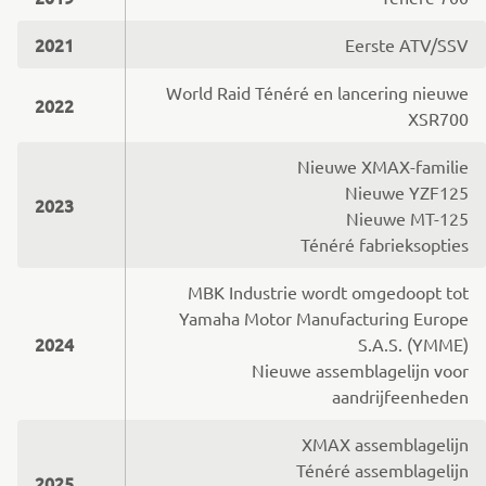
2021
Eerste ATV/SSV
World Raid Ténéré en lancering nieuwe
2022
XSR700
Nieuwe XMAX-familie
Nieuwe YZF125
2023
Nieuwe MT-125
Ténéré fabrieksopties
MBK Industrie wordt omgedoopt tot
Yamaha Motor Manufacturing Europe
2024
S.A.S. (YMME)
Nieuwe assemblagelijn voor
aandrijfeenheden
XMAX assemblagelijn
Ténéré assemblagelijn
2025