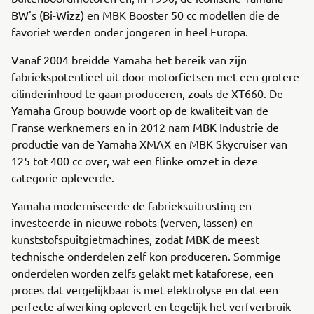
BW's (Bi-Wizz) en MBK Booster 50 cc modellen die de
favoriet werden onder jongeren in heel Europa.
Vanaf 2004 breidde Yamaha het bereik van zijn
fabriekspotentieel uit door motorfietsen met een grotere
cilinderinhoud te gaan produceren, zoals de XT660. De
Yamaha Group bouwde voort op de kwaliteit van de
Franse werknemers en in 2012 nam MBK Industrie de
productie van de Yamaha XMAX en MBK Skycruiser van
125 tot 400 cc over, wat een flinke omzet in deze
categorie opleverde.
Yamaha moderniseerde de fabrieksuitrusting en
investeerde in nieuwe robots (verven, lassen) en
kunststofspuitgietmachines, zodat MBK de meest
technische onderdelen zelf kon produceren. Sommige
onderdelen worden zelfs gelakt met kataforese, een
proces dat vergelijkbaar is met elektrolyse en dat een
perfecte afwerking oplevert en tegelijk het verfverbruik