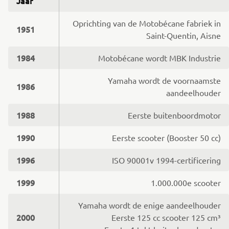
Jaar
Oprichting van de Motobécane fabriek in
1951
Saint-Quentin, Aisne
1984
Motobécane wordt MBK Industrie
Yamaha wordt de voornaamste
1986
aandeelhouder
1988
Eerste buitenboordmotor
1990
Eerste scooter (Booster 50 cc)
1996
ISO 90001v 1994-certificering
1999
1.000.000e scooter
Yamaha wordt de enige aandeelhouder
2000
Eerste 125 cc scooter 125 cm³