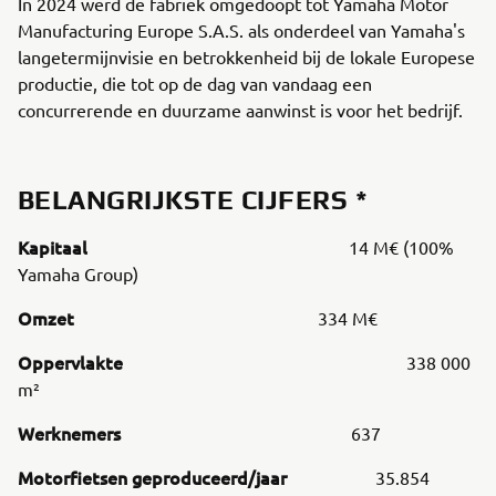
In 2024 werd de fabriek omgedoopt tot Yamaha Motor
Manufacturing Europe S.A.S. als onderdeel van Yamaha's
langetermijnvisie en betrokkenheid bij de lokale Europese
productie, die tot op de dag van vandaag een
concurrerende en duurzame aanwinst is voor het bedrijf.
BELANGRIJKSTE CIJFERS *
Kapitaal
14 M€ (100%
Yamaha Group)
Omzet
334 M€
Oppervlakte
338 000
m²
Werknemers
637
Motorfietsen geproduceerd/jaar
35.854