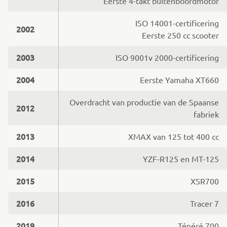
Eerste 4-takt buitenboordmotor
ISO 14001-certificering
2002
Eerste 250 cc scooter
2003
ISO 9001v 2000-certificering
2004
Eerste Yamaha XT660
Overdracht van productie van de Spaanse
2012
fabriek
2013
XMAX van 125 tot 400 cc
2014
YZF-R125 en MT-125
2015
XSR700
2016
Tracer 7
2019
Ténéré 700