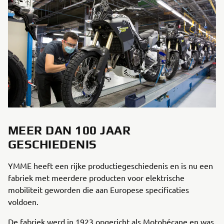
MEER DAN 100 JAAR
GESCHIEDENIS
YMME heeft een rijke productiegeschiedenis en is nu een
fabriek met meerdere producten voor elektrische
mobiliteit geworden die aan Europese specificaties
voldoen.
De fabriek werd in 1923 opgericht als Motobécane en was