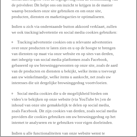
de privésfeer. Dit helpt ons om inzicht te krijgen in de manier
waarop bezoekers onze site gebruiken en om onze site,
producten, diensten en marketingacties te optimaliseren.
Indien u zich via onderstaande button akkoord verklaart, zullen
we ook tracking/advertentie en social media cookies gebruiken:
Tracking/advertentie cookies om u relevante advertenties
over onze producten te laten zien en u op de hoogte te brengen
van diensten op maat via onze website en op sites van derden,
met inbegrip van social media platformen zoals Facebook,
gebaseerd op uw browsinggewoonten op onze site, zoals de aard
van de producten en diensten u bekijkt, welke items u toevoegt
aan uw winkelmandje, welke items u aankocht, net zoals uw
interesses die uit dergelijke browsinggedrag voortvloeien.
Social media cookies die u de mogelijkheid bieden om
video’s te bekijken op onze website (via YouTube bv.) en de
inhoud van onze site gemakkelijk te delen op social media,
zoals Facebook. Dit zijn cookies van derden, zoals social media
providers die cookies gebruiken om uw browsinggedrag op het
internet te analyseren en te gebruiken voor eigen doeleinden.
Indien u alle functionaliteiten van onze website wenst te