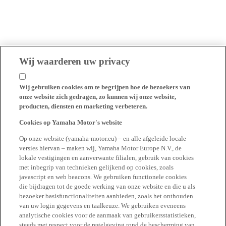
Wij waarderen uw privacy
Wij gebruiken cookies om te begrijpen hoe de bezoekers van
onze website zich gedragen, zo kunnen wij onze website,
producten, diensten en marketing verbeteren.
Cookies op Yamaha Motor's website
Op onze website (yamaha-motor.eu) – en alle afgeleide locale
versies hiervan – maken wij, Yamaha Motor Europe N.V., de
lokale vestigingen en aanverwante filialen, gebruik van cookies
met inbegrip van technieken gelijkend op cookies, zoals
javascript en web beacons. We gebruiken functionele cookies
die bijdragen tot de goede werking van onze website en die u als
bezoeker basisfunctionaliteiten aanbieden, zoals het onthouden
van uw login gegevens en taalkeuze. We gebruiken eveneens
analytische cookies voor de aanmaak van gebruikersstatistieken,
steeds met respect voor de regelgeving rond de bescherming van