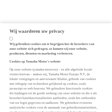
Wij waarderen uw privacy
Wij gebruiken cookies om te begrijpen hoe de bezoekers van
onze website zich gedragen, zo kunnen wij onze website,
producten, diensten en marketing verbeteren.
Cookies op Yamaha Motor's website
Op onze website (yamaha-motor.eu) – en alle afgeleide locale
versies hiervan – maken wij, Yamaha Motor Europe N.V., de
lokale vestigingen en aanverwante filialen, gebruik van cookies
met inbegrip van technieken gelijkend op cookies, zoals
javascript en web beacons. We gebruiken functionele cookies
die bijdragen tot de goede werking van onze website en die u als
bezoeker basisfunctionaliteiten aanbieden, zoals het onthouden
van uw login gegevens en taalkeuze. We gebruiken eveneens
analytische cookies voor de aanmaak van gebruikersstatistieken,
steeds met respect voor de regelgeving rond de bescherming van