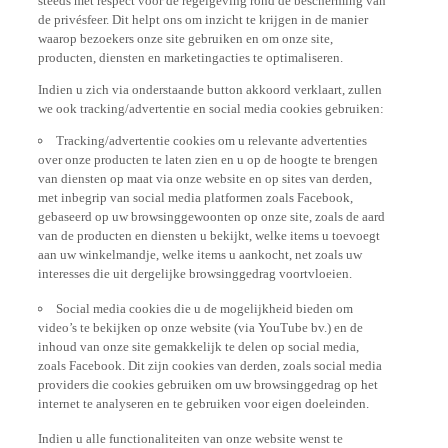
de privésfeer. Dit helpt ons om inzicht te krijgen in de manier
waarop bezoekers onze site gebruiken en om onze site,
producten, diensten en marketingacties te optimaliseren.
Indien u zich via onderstaande button akkoord verklaart, zullen
we ook tracking/advertentie en social media cookies gebruiken:
Tracking/advertentie cookies om u relevante advertenties
over onze producten te laten zien en u op de hoogte te brengen
van diensten op maat via onze website en op sites van derden,
met inbegrip van social media platformen zoals Facebook,
gebaseerd op uw browsinggewoonten op onze site, zoals de aard
van de producten en diensten u bekijkt, welke items u toevoegt
aan uw winkelmandje, welke items u aankocht, net zoals uw
interesses die uit dergelijke browsinggedrag voortvloeien.
Social media cookies die u de mogelijkheid bieden om
video’s te bekijken op onze website (via YouTube bv.) en de
inhoud van onze site gemakkelijk te delen op social media,
zoals Facebook. Dit zijn cookies van derden, zoals social media
providers die cookies gebruiken om uw browsinggedrag op het
internet te analyseren en te gebruiken voor eigen doeleinden.
Indien u alle functionaliteiten van onze website wenst te