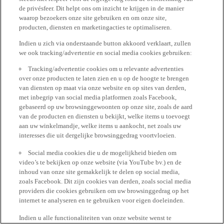
de privésfeer. Dit helpt ons om inzicht te krijgen in de manier
waarop bezoekers onze site gebruiken en om onze site,
producten, diensten en marketingacties te optimaliseren.
Indien u zich via onderstaande button akkoord verklaart, zullen
we ook tracking/advertentie en social media cookies gebruiken:
Tracking/advertentie cookies om u relevante advertenties
over onze producten te laten zien en u op de hoogte te brengen
van diensten op maat via onze website en op sites van derden,
met inbegrip van social media platformen zoals Facebook,
gebaseerd op uw browsinggewoonten op onze site, zoals de aard
van de producten en diensten u bekijkt, welke items u toevoegt
aan uw winkelmandje, welke items u aankocht, net zoals uw
interesses die uit dergelijke browsinggedrag voortvloeien.
Social media cookies die u de mogelijkheid bieden om
video’s te bekijken op onze website (via YouTube bv.) en de
inhoud van onze site gemakkelijk te delen op social media,
zoals Facebook. Dit zijn cookies van derden, zoals social media
providers die cookies gebruiken om uw browsinggedrag op het
internet te analyseren en te gebruiken voor eigen doeleinden.
Indien u alle functionaliteiten van onze website wenst te