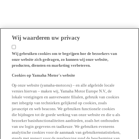
Wij waarderen uw privacy
Wij gebruiken cookies om te begrijpen hoe de bezoekers van
onze website zich gedragen, zo kunnen wij onze website,
producten, diensten en marketing verbeteren.
Cookies op Yamaha Motor's website
Op onze website (yamaha-motor.eu) – en alle afgeleide locale
versies hiervan – maken wij, Yamaha Motor Europe N.V., de
lokale vestigingen en aanverwante filialen, gebruik van cookies
met inbegrip van technieken gelijkend op cookies, zoals
javascript en web beacons. We gebruiken functionele cookies
die bijdragen tot de goede werking van onze website en die u als
bezoeker basisfunctionaliteiten aanbieden, zoals het onthouden
van uw login gegevens en taalkeuze. We gebruiken eveneens
analytische cookies voor de aanmaak van gebruikersstatistieken,
steeds met respect voor de regelgeving rond de bescherming van