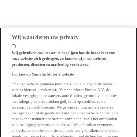
Wij waarderen uw privacy
Wij gebruiken cookies om te begrijpen hoe de bezoekers van
onze website zich gedragen, zo kunnen wij onze website,
producten, diensten en marketing verbeteren.
Cookies op Yamaha Motor's website
Op onze website (yamaha-motor.eu) – en alle afgeleide locale
versies hiervan – maken wij, Yamaha Motor Europe N.V., de
lokale vestigingen en aanverwante filialen, gebruik van cookies
met inbegrip van technieken gelijkend op cookies, zoals
javascript en web beacons. We gebruiken functionele cookies
die bijdragen tot de goede werking van onze website en die u als
bezoeker basisfunctionaliteiten aanbieden, zoals het onthouden
van uw login gegevens en taalkeuze. We gebruiken eveneens
analytische cookies voor de aanmaak van gebruikersstatistieken,
steeds met respect voor de regelgeving rond de bescherming van