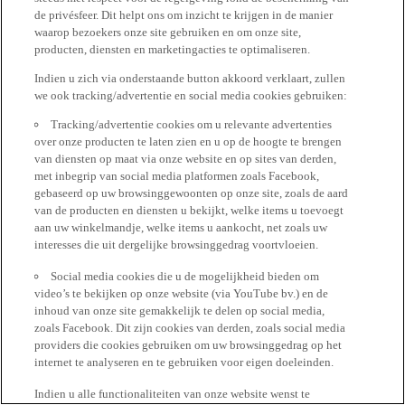
de privésfeer. Dit helpt ons om inzicht te krijgen in de manier
waarop bezoekers onze site gebruiken en om onze site,
producten, diensten en marketingacties te optimaliseren.
Indien u zich via onderstaande button akkoord verklaart, zullen
we ook tracking/advertentie en social media cookies gebruiken:
Tracking/advertentie cookies om u relevante advertenties
over onze producten te laten zien en u op de hoogte te brengen
van diensten op maat via onze website en op sites van derden,
met inbegrip van social media platformen zoals Facebook,
gebaseerd op uw browsinggewoonten op onze site, zoals de aard
van de producten en diensten u bekijkt, welke items u toevoegt
aan uw winkelmandje, welke items u aankocht, net zoals uw
interesses die uit dergelijke browsinggedrag voortvloeien.
Social media cookies die u de mogelijkheid bieden om
video’s te bekijken op onze website (via YouTube bv.) en de
inhoud van onze site gemakkelijk te delen op social media,
zoals Facebook. Dit zijn cookies van derden, zoals social media
providers die cookies gebruiken om uw browsinggedrag op het
internet te analyseren en te gebruiken voor eigen doeleinden.
Indien u alle functionaliteiten van onze website wenst te