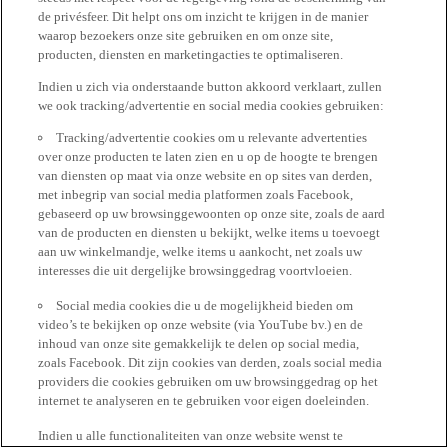
de privésfeer. Dit helpt ons om inzicht te krijgen in de manier
waarop bezoekers onze site gebruiken en om onze site,
producten, diensten en marketingacties te optimaliseren.
Indien u zich via onderstaande button akkoord verklaart, zullen
we ook tracking/advertentie en social media cookies gebruiken:
Tracking/advertentie cookies om u relevante advertenties
over onze producten te laten zien en u op de hoogte te brengen
van diensten op maat via onze website en op sites van derden,
met inbegrip van social media platformen zoals Facebook,
gebaseerd op uw browsinggewoonten op onze site, zoals de aard
van de producten en diensten u bekijkt, welke items u toevoegt
aan uw winkelmandje, welke items u aankocht, net zoals uw
interesses die uit dergelijke browsinggedrag voortvloeien.
Social media cookies die u de mogelijkheid bieden om
video’s te bekijken op onze website (via YouTube bv.) en de
inhoud van onze site gemakkelijk te delen op social media,
zoals Facebook. Dit zijn cookies van derden, zoals social media
providers die cookies gebruiken om uw browsinggedrag op het
internet te analyseren en te gebruiken voor eigen doeleinden.
Indien u alle functionaliteiten van onze website wenst te