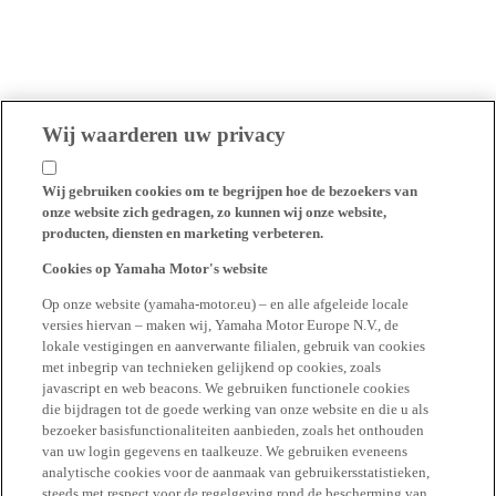
Wij waarderen uw privacy
Wij gebruiken cookies om te begrijpen hoe de bezoekers van
onze website zich gedragen, zo kunnen wij onze website,
producten, diensten en marketing verbeteren.
Cookies op Yamaha Motor's website
Op onze website (yamaha-motor.eu) – en alle afgeleide locale
versies hiervan – maken wij, Yamaha Motor Europe N.V., de
lokale vestigingen en aanverwante filialen, gebruik van cookies
met inbegrip van technieken gelijkend op cookies, zoals
javascript en web beacons. We gebruiken functionele cookies
die bijdragen tot de goede werking van onze website en die u als
bezoeker basisfunctionaliteiten aanbieden, zoals het onthouden
van uw login gegevens en taalkeuze. We gebruiken eveneens
analytische cookies voor de aanmaak van gebruikersstatistieken,
steeds met respect voor de regelgeving rond de bescherming van