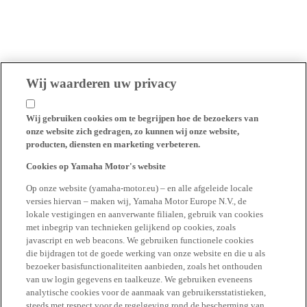
Wij waarderen uw privacy
Wij gebruiken cookies om te begrijpen hoe de bezoekers van
onze website zich gedragen, zo kunnen wij onze website,
producten, diensten en marketing verbeteren.
Cookies op Yamaha Motor's website
Op onze website (yamaha-motor.eu) – en alle afgeleide locale
versies hiervan – maken wij, Yamaha Motor Europe N.V., de
lokale vestigingen en aanverwante filialen, gebruik van cookies
met inbegrip van technieken gelijkend op cookies, zoals
javascript en web beacons. We gebruiken functionele cookies
die bijdragen tot de goede werking van onze website en die u als
bezoeker basisfunctionaliteiten aanbieden, zoals het onthouden
van uw login gegevens en taalkeuze. We gebruiken eveneens
analytische cookies voor de aanmaak van gebruikersstatistieken,
steeds met respect voor de regelgeving rond de bescherming van