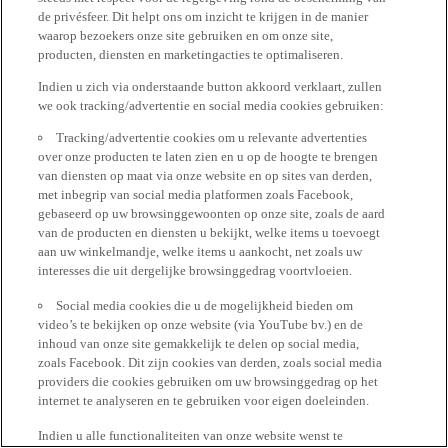
de privésfeer. Dit helpt ons om inzicht te krijgen in de manier
waarop bezoekers onze site gebruiken en om onze site,
producten, diensten en marketingacties te optimaliseren.
Indien u zich via onderstaande button akkoord verklaart, zullen
we ook tracking/advertentie en social media cookies gebruiken:
Tracking/advertentie cookies om u relevante advertenties
over onze producten te laten zien en u op de hoogte te brengen
van diensten op maat via onze website en op sites van derden,
met inbegrip van social media platformen zoals Facebook,
gebaseerd op uw browsinggewoonten op onze site, zoals de aard
van de producten en diensten u bekijkt, welke items u toevoegt
aan uw winkelmandje, welke items u aankocht, net zoals uw
interesses die uit dergelijke browsinggedrag voortvloeien.
Social media cookies die u de mogelijkheid bieden om
video’s te bekijken op onze website (via YouTube bv.) en de
inhoud van onze site gemakkelijk te delen op social media,
zoals Facebook. Dit zijn cookies van derden, zoals social media
providers die cookies gebruiken om uw browsinggedrag op het
internet te analyseren en te gebruiken voor eigen doeleinden.
Indien u alle functionaliteiten van onze website wenst te