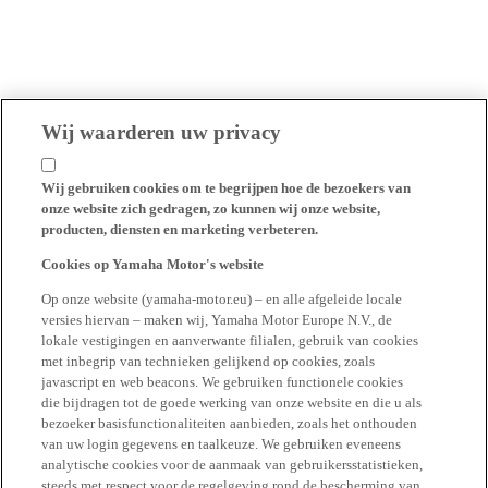
Wij waarderen uw privacy
Wij gebruiken cookies om te begrijpen hoe de bezoekers van
onze website zich gedragen, zo kunnen wij onze website,
producten, diensten en marketing verbeteren.
Cookies op Yamaha Motor's website
Op onze website (yamaha-motor.eu) – en alle afgeleide locale
versies hiervan – maken wij, Yamaha Motor Europe N.V., de
lokale vestigingen en aanverwante filialen, gebruik van cookies
met inbegrip van technieken gelijkend op cookies, zoals
javascript en web beacons. We gebruiken functionele cookies
die bijdragen tot de goede werking van onze website en die u als
bezoeker basisfunctionaliteiten aanbieden, zoals het onthouden
van uw login gegevens en taalkeuze. We gebruiken eveneens
analytische cookies voor de aanmaak van gebruikersstatistieken,
steeds met respect voor de regelgeving rond de bescherming van