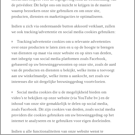
de privésfeer. Dit helpt ons om inzicht te krijgen in de manier
waarop bezoekers onze site gebruiken en om onze site,
producten, diensten en marketingacties te optimaliseren.
Indien u zich via onderstaande button akkoord verklaart, zullen
we ook tracking/advertentie en social media cookies gebruiken:
Tracking/advertentie cookies om u relevante advertenties
over onze producten te laten zien en u op de hoogte te brengen
van diensten op maat via onze website en op sites van derden,
met inbegrip van social media platformen zoals Facebook,
gebaseerd op uw browsinggewoonten op onze site, zoals de aard
van de producten en diensten u bekijkt, welke items u toevoegt
aan uw winkelmandje, welke items u aankocht, net zoals uw
interesses die uit dergelijke browsinggedrag voortvloeien.
Social media cookies die u de mogelijkheid bieden om
video’s te bekijken op onze website (via YouTube bv.) en de
inhoud van onze site gemakkelijk te delen op social media,
zoals Facebook. Dit zijn cookies van derden, zoals social media
providers die cookies gebruiken om uw browsinggedrag op het
internet te analyseren en te gebruiken voor eigen doeleinden.
Indien u alle functionaliteiten van onze website wenst te