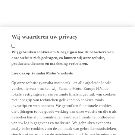
Wij waarderen uw privacy
Wij gebruiken cookies om te begrijpen hoe de bezoekers van
onze website zich gedragen, zo kunnen wij onze website,
producten, diensten en marketing verbeteren.
Cookies op Yamaha Motor's website
Op onze website (yamaha-motor.eu) – en alle afgeleide locale
versies hiervan – maken wij, Yamaha Motor Europe N.V., de
lokale vestigingen en aanverwante filialen, gebruik van cookies
met inbegrip van technieken gelijkend op cookies, zoals
javascript en web beacons. We gebruiken functionele cookies
die bijdragen tot de goede werking van onze website en die u als
bezoeker basisfunctionaliteiten aanbieden, zoals het onthouden
van uw login gegevens en taalkeuze. We gebruiken eveneens
analytische cookies voor de aanmaak van gebruikersstatistieken,
steeds met respect voor de regelgeving rond de bescherming van