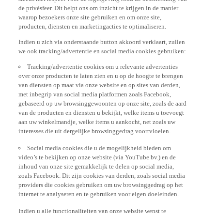
de privésfeer. Dit helpt ons om inzicht te krijgen in de manier
waarop bezoekers onze site gebruiken en om onze site,
producten, diensten en marketingacties te optimaliseren.
Indien u zich via onderstaande button akkoord verklaart, zullen
we ook tracking/advertentie en social media cookies gebruiken:
Tracking/advertentie cookies om u relevante advertenties
over onze producten te laten zien en u op de hoogte te brengen
van diensten op maat via onze website en op sites van derden,
met inbegrip van social media platformen zoals Facebook,
gebaseerd op uw browsinggewoonten op onze site, zoals de aard
van de producten en diensten u bekijkt, welke items u toevoegt
aan uw winkelmandje, welke items u aankocht, net zoals uw
interesses die uit dergelijke browsinggedrag voortvloeien.
Social media cookies die u de mogelijkheid bieden om
video’s te bekijken op onze website (via YouTube bv.) en de
inhoud van onze site gemakkelijk te delen op social media,
zoals Facebook. Dit zijn cookies van derden, zoals social media
providers die cookies gebruiken om uw browsinggedrag op het
internet te analyseren en te gebruiken voor eigen doeleinden.
Indien u alle functionaliteiten van onze website wenst te