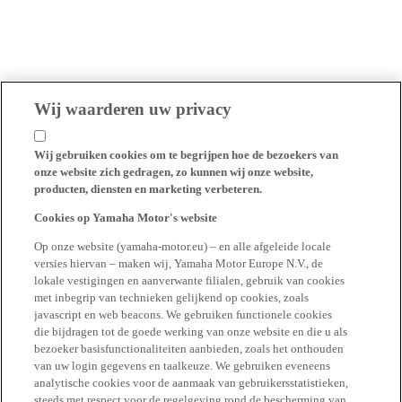
Wij waarderen uw privacy
Wij gebruiken cookies om te begrijpen hoe de bezoekers van
onze website zich gedragen, zo kunnen wij onze website,
producten, diensten en marketing verbeteren.
Cookies op Yamaha Motor's website
Op onze website (yamaha-motor.eu) – en alle afgeleide locale
versies hiervan – maken wij, Yamaha Motor Europe N.V., de
lokale vestigingen en aanverwante filialen, gebruik van cookies
met inbegrip van technieken gelijkend op cookies, zoals
javascript en web beacons. We gebruiken functionele cookies
die bijdragen tot de goede werking van onze website en die u als
bezoeker basisfunctionaliteiten aanbieden, zoals het onthouden
van uw login gegevens en taalkeuze. We gebruiken eveneens
analytische cookies voor de aanmaak van gebruikersstatistieken,
steeds met respect voor de regelgeving rond de bescherming van