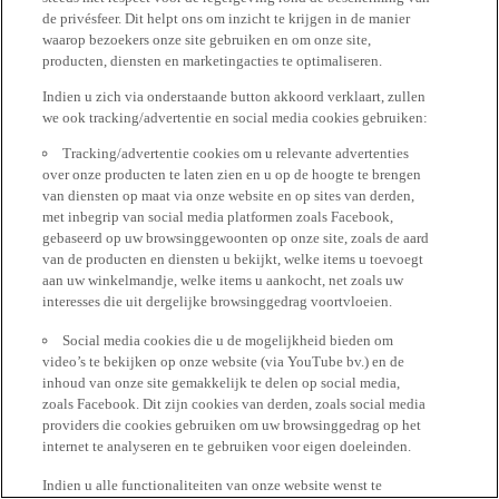
de privésfeer. Dit helpt ons om inzicht te krijgen in de manier
waarop bezoekers onze site gebruiken en om onze site,
producten, diensten en marketingacties te optimaliseren.
Indien u zich via onderstaande button akkoord verklaart, zullen
we ook tracking/advertentie en social media cookies gebruiken:
Tracking/advertentie cookies om u relevante advertenties
over onze producten te laten zien en u op de hoogte te brengen
van diensten op maat via onze website en op sites van derden,
met inbegrip van social media platformen zoals Facebook,
gebaseerd op uw browsinggewoonten op onze site, zoals de aard
van de producten en diensten u bekijkt, welke items u toevoegt
aan uw winkelmandje, welke items u aankocht, net zoals uw
interesses die uit dergelijke browsinggedrag voortvloeien.
Social media cookies die u de mogelijkheid bieden om
video’s te bekijken op onze website (via YouTube bv.) en de
inhoud van onze site gemakkelijk te delen op social media,
zoals Facebook. Dit zijn cookies van derden, zoals social media
providers die cookies gebruiken om uw browsinggedrag op het
internet te analyseren en te gebruiken voor eigen doeleinden.
Indien u alle functionaliteiten van onze website wenst te