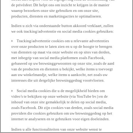
de privésfeer. Dit helpt ons om inzicht te krijgen in de manier
waarop bezoekers onze site gebruiken en om onze site,
producten, diensten en marketingacties te optimaliseren.
Indien u zich via onderstaande button akkoord verklaart, zullen
we ook tracking/advertentie en social media cookies gebruiken:
Tracking/advertentie cookies om u relevante advertenties
over onze producten te laten zien en u op de hoogte te brengen
van diensten op maat via onze website en op sites van derden,
met inbegrip van social media platformen zoals Facebook,
gebaseerd op uw browsinggewoonten op onze site, zoals de aard
van de producten en diensten u bekijkt, welke items u toevoegt
aan uw winkelmandje, welke items u aankocht, net zoals uw
interesses die uit dergelijke browsinggedrag voortvloeien.
Social media cookies die u de mogelijkheid bieden om
video’s te bekijken op onze website (via YouTube bv.) en de
inhoud van onze site gemakkelijk te delen op social media,
zoals Facebook. Dit zijn cookies van derden, zoals social media
providers die cookies gebruiken om uw browsinggedrag op het
internet te analyseren en te gebruiken voor eigen doeleinden.
Indien u alle functionaliteiten van onze website wenst te