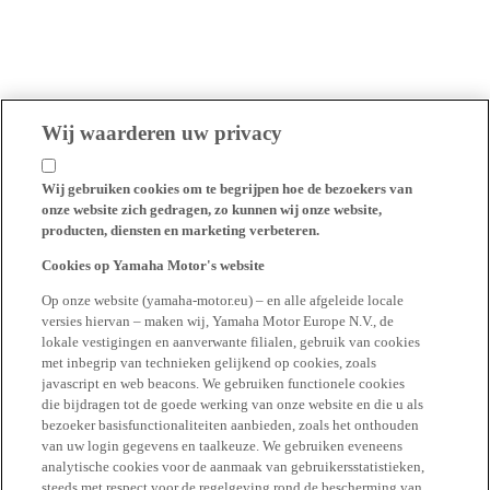
Wij waarderen uw privacy
Wij gebruiken cookies om te begrijpen hoe de bezoekers van
onze website zich gedragen, zo kunnen wij onze website,
producten, diensten en marketing verbeteren.
Cookies op Yamaha Motor's website
Op onze website (yamaha-motor.eu) – en alle afgeleide locale
versies hiervan – maken wij, Yamaha Motor Europe N.V., de
lokale vestigingen en aanverwante filialen, gebruik van cookies
met inbegrip van technieken gelijkend op cookies, zoals
javascript en web beacons. We gebruiken functionele cookies
die bijdragen tot de goede werking van onze website en die u als
bezoeker basisfunctionaliteiten aanbieden, zoals het onthouden
van uw login gegevens en taalkeuze. We gebruiken eveneens
analytische cookies voor de aanmaak van gebruikersstatistieken,
steeds met respect voor de regelgeving rond de bescherming van