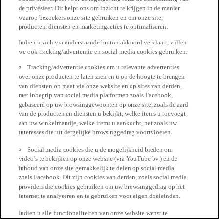
de privésfeer. Dit helpt ons om inzicht te krijgen in de manier
waarop bezoekers onze site gebruiken en om onze site,
producten, diensten en marketingacties te optimaliseren.
Indien u zich via onderstaande button akkoord verklaart, zullen
we ook tracking/advertentie en social media cookies gebruiken:
Tracking/advertentie cookies om u relevante advertenties
over onze producten te laten zien en u op de hoogte te brengen
van diensten op maat via onze website en op sites van derden,
met inbegrip van social media platformen zoals Facebook,
gebaseerd op uw browsinggewoonten op onze site, zoals de aard
van de producten en diensten u bekijkt, welke items u toevoegt
aan uw winkelmandje, welke items u aankocht, net zoals uw
interesses die uit dergelijke browsinggedrag voortvloeien.
Social media cookies die u de mogelijkheid bieden om
video’s te bekijken op onze website (via YouTube bv.) en de
inhoud van onze site gemakkelijk te delen op social media,
zoals Facebook. Dit zijn cookies van derden, zoals social media
providers die cookies gebruiken om uw browsinggedrag op het
internet te analyseren en te gebruiken voor eigen doeleinden.
Indien u alle functionaliteiten van onze website wenst te