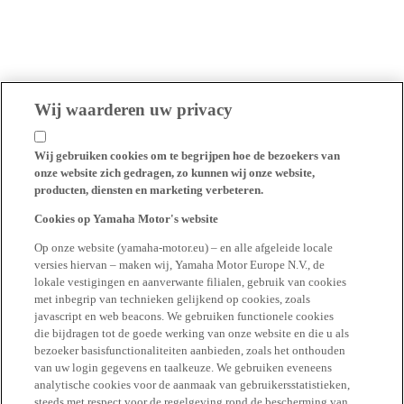
Wij waarderen uw privacy
Wij gebruiken cookies om te begrijpen hoe de bezoekers van
onze website zich gedragen, zo kunnen wij onze website,
producten, diensten en marketing verbeteren.
Cookies op Yamaha Motor's website
Op onze website (yamaha-motor.eu) – en alle afgeleide locale
versies hiervan – maken wij, Yamaha Motor Europe N.V., de
lokale vestigingen en aanverwante filialen, gebruik van cookies
met inbegrip van technieken gelijkend op cookies, zoals
javascript en web beacons. We gebruiken functionele cookies
die bijdragen tot de goede werking van onze website en die u als
bezoeker basisfunctionaliteiten aanbieden, zoals het onthouden
van uw login gegevens en taalkeuze. We gebruiken eveneens
analytische cookies voor de aanmaak van gebruikersstatistieken,
steeds met respect voor de regelgeving rond de bescherming van