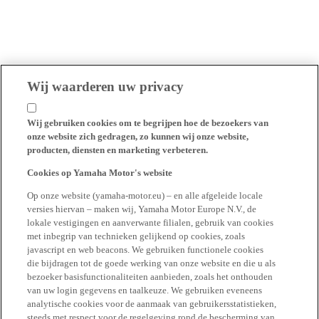
Wij waarderen uw privacy
Wij gebruiken cookies om te begrijpen hoe de bezoekers van
onze website zich gedragen, zo kunnen wij onze website,
producten, diensten en marketing verbeteren.
Cookies op Yamaha Motor's website
Op onze website (yamaha-motor.eu) – en alle afgeleide locale
versies hiervan – maken wij, Yamaha Motor Europe N.V., de
lokale vestigingen en aanverwante filialen, gebruik van cookies
met inbegrip van technieken gelijkend op cookies, zoals
javascript en web beacons. We gebruiken functionele cookies
die bijdragen tot de goede werking van onze website en die u als
bezoeker basisfunctionaliteiten aanbieden, zoals het onthouden
van uw login gegevens en taalkeuze. We gebruiken eveneens
analytische cookies voor de aanmaak van gebruikersstatistieken,
steeds met respect voor de regelgeving rond de bescherming van