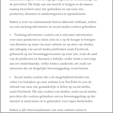
de privésfeer. Dit helpt ons om inzicht te krijgen in de manier
waarop bezoekers onze site gebruiken en om onze site,
producten, diensten en marketingacties te optimaliseren.
Indien u zich via onderstaande button akkoord verklaart, zullen
we ook tracking/advertentie en social media cookies gebruiken:
Tracking/advertentie cookies om u relevante advertenties
over onze producten te laten zien en u op de hoogte te brengen
van diensten op maat via onze website en op sites van derden,
met inbegrip van social media platformen zoals Facebook,
gebaseerd op uw browsinggewoonten op onze site, zoals de aard
van de producten en diensten u bekijkt, welke items u toevoegt
aan uw winkelmandje, welke items u aankocht, net zoals uw
interesses die uit dergelijke browsinggedrag voortvloeien.
Social media cookies die u de mogelijkheid bieden om
video’s te bekijken op onze website (via YouTube bv.) en de
inhoud van onze site gemakkelijk te delen op social media,
zoals Facebook. Dit zijn cookies van derden, zoals social media
providers die cookies gebruiken om uw browsinggedrag op het
internet te analyseren en te gebruiken voor eigen doeleinden.
Indien u alle functionaliteiten van onze website wenst te