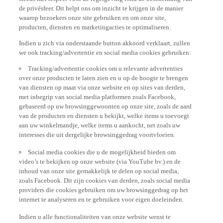
de privésfeer. Dit helpt ons om inzicht te krijgen in de manier
waarop bezoekers onze site gebruiken en om onze site,
producten, diensten en marketingacties te optimaliseren.
Indien u zich via onderstaande button akkoord verklaart, zullen
we ook tracking/advertentie en social media cookies gebruiken:
Tracking/advertentie cookies om u relevante advertenties
over onze producten te laten zien en u op de hoogte te brengen
van diensten op maat via onze website en op sites van derden,
met inbegrip van social media platformen zoals Facebook,
gebaseerd op uw browsinggewoonten op onze site, zoals de aard
van de producten en diensten u bekijkt, welke items u toevoegt
aan uw winkelmandje, welke items u aankocht, net zoals uw
interesses die uit dergelijke browsinggedrag voortvloeien.
Social media cookies die u de mogelijkheid bieden om
video’s te bekijken op onze website (via YouTube bv.) en de
inhoud van onze site gemakkelijk te delen op social media,
zoals Facebook. Dit zijn cookies van derden, zoals social media
providers die cookies gebruiken om uw browsinggedrag op het
internet te analyseren en te gebruiken voor eigen doeleinden.
Indien u alle functionaliteiten van onze website wenst te