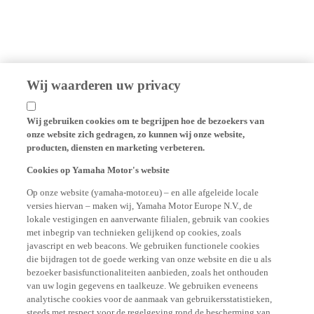
Wij waarderen uw privacy
Wij gebruiken cookies om te begrijpen hoe de bezoekers van
onze website zich gedragen, zo kunnen wij onze website,
producten, diensten en marketing verbeteren.
Cookies op Yamaha Motor's website
Op onze website (yamaha-motor.eu) – en alle afgeleide locale
versies hiervan – maken wij, Yamaha Motor Europe N.V., de
lokale vestigingen en aanverwante filialen, gebruik van cookies
met inbegrip van technieken gelijkend op cookies, zoals
javascript en web beacons. We gebruiken functionele cookies
die bijdragen tot de goede werking van onze website en die u als
bezoeker basisfunctionaliteiten aanbieden, zoals het onthouden
van uw login gegevens en taalkeuze. We gebruiken eveneens
analytische cookies voor de aanmaak van gebruikersstatistieken,
steeds met respect voor de regelgeving rond de bescherming van