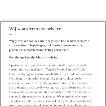
Wij waarderen uw privacy
Wij gebruiken cookies om te begrijpen hoe de bezoekers van
onze website zich gedragen, zo kunnen wij onze website,
producten, diensten en marketing verbeteren.
Cookies op Yamaha Motor's website
Op onze website (yamaha-motor.eu) – en alle afgeleide locale
versies hiervan – maken wij, Yamaha Motor Europe N.V., de
lokale vestigingen en aanverwante filialen, gebruik van cookies
met inbegrip van technieken gelijkend op cookies, zoals
javascript en web beacons. We gebruiken functionele cookies
die bijdragen tot de goede werking van onze website en die u als
bezoeker basisfunctionaliteiten aanbieden, zoals het onthouden
van uw login gegevens en taalkeuze. We gebruiken eveneens
analytische cookies voor de aanmaak van gebruikersstatistieken,
steeds met respect voor de regelgeving rond de bescherming van