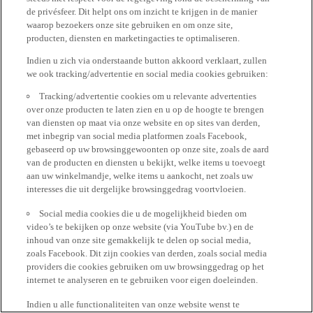
de privésfeer. Dit helpt ons om inzicht te krijgen in de manier
waarop bezoekers onze site gebruiken en om onze site,
producten, diensten en marketingacties te optimaliseren.
Indien u zich via onderstaande button akkoord verklaart, zullen
we ook tracking/advertentie en social media cookies gebruiken:
Tracking/advertentie cookies om u relevante advertenties
over onze producten te laten zien en u op de hoogte te brengen
van diensten op maat via onze website en op sites van derden,
met inbegrip van social media platformen zoals Facebook,
gebaseerd op uw browsinggewoonten op onze site, zoals de aard
van de producten en diensten u bekijkt, welke items u toevoegt
aan uw winkelmandje, welke items u aankocht, net zoals uw
interesses die uit dergelijke browsinggedrag voortvloeien.
Social media cookies die u de mogelijkheid bieden om
video’s te bekijken op onze website (via YouTube bv.) en de
inhoud van onze site gemakkelijk te delen op social media,
zoals Facebook. Dit zijn cookies van derden, zoals social media
providers die cookies gebruiken om uw browsinggedrag op het
internet te analyseren en te gebruiken voor eigen doeleinden.
Indien u alle functionaliteiten van onze website wenst te