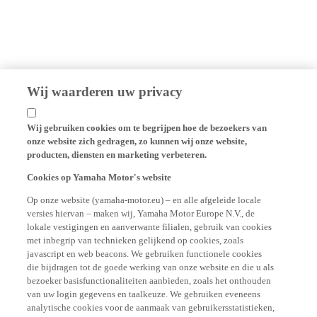
Wij waarderen uw privacy
Wij gebruiken cookies om te begrijpen hoe de bezoekers van
onze website zich gedragen, zo kunnen wij onze website,
producten, diensten en marketing verbeteren.
Cookies op Yamaha Motor's website
Op onze website (yamaha-motor.eu) – en alle afgeleide locale
versies hiervan – maken wij, Yamaha Motor Europe N.V., de
lokale vestigingen en aanverwante filialen, gebruik van cookies
met inbegrip van technieken gelijkend op cookies, zoals
javascript en web beacons. We gebruiken functionele cookies
die bijdragen tot de goede werking van onze website en die u als
bezoeker basisfunctionaliteiten aanbieden, zoals het onthouden
van uw login gegevens en taalkeuze. We gebruiken eveneens
analytische cookies voor de aanmaak van gebruikersstatistieken,