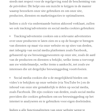
steeds met respect voor de regelgeving rond de bescherming van
de privésfeer. Dit helpt ons om inzicht te krijgen in de manier
waarop bezoekers onze site gebruiken en om onze site,
producten, diensten en marketingacties te optimaliseren.
Indien u zich via onderstaande button akkoord verklaart, zullen
we ook tracking/advertentie en social media cookies gebruiken:
Tracking/advertentie cookies om u relevante advertenties
over onze producten te laten zien en u op de hoogte te brengen
van diensten op maat via onze website en op sites van derden,
met inbegrip van social media platformen zoals Facebook,
gebaseerd op uw browsinggewoonten op onze site, zoals de aard
van de producten en diensten u bekijkt, welke items u toevoegt
aan uw winkelmandje, welke items u aankocht, net zoals uw
interesses die uit dergelijke browsinggedrag voortvloeien.
Social media cookies die u de mogelijkheid bieden om
video’s te bekijken op onze website (via YouTube bv.) en de
inhoud van onze site gemakkelijk te delen op social media,
zoals Facebook. Dit zijn cookies van derden, zoals social media
providers die cookies gebruiken om uw browsinggedrag op het
internet te analyseren en te gebruiken voor eigen doeleinden.
Indien u alle functionaliteiten van onze website wenst te