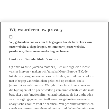
Wij waarderen uw privacy
Wij gebruiken cookies om te begrijpen hoe de bezoekers van
onze website zich gedragen, zo kunnen wij onze website,
producten, diensten en marketing verbeteren.
Cookies op Yamaha Motor's website
Op onze website (yamaha-motor.eu) – en alle afgeleide locale
versies hiervan – maken wij, Yamaha Motor Europe N.V., de
lokale vestigingen en aanverwante filialen, gebruik van cookies
met inbegrip van technieken gelijkend op cookies, zoals
javascript en web beacons. We gebruiken functionele cookies
die bijdragen tot de goede werking van onze website en die u als
bezoeker basisfunctionaliteiten aanbieden, zoals het onthouden
van uw login gegevens en taalkeuze. We gebruiken eveneens
analytische cookies voor de aanmaak van gebruikersstatistieken,
steeds met respect voor de regelgeving rond de bescherming van