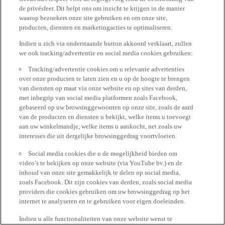
de privésfeer. Dit helpt ons om inzicht te krijgen in de manier
waarop bezoekers onze site gebruiken en om onze site,
producten, diensten en marketingacties te optimaliseren.
Indien u zich via onderstaande button akkoord verklaart, zullen
we ook tracking/advertentie en social media cookies gebruiken:
Tracking/advertentie cookies om u relevante advertenties
over onze producten te laten zien en u op de hoogte te brengen
van diensten op maat via onze website en op sites van derden,
met inbegrip van social media platformen zoals Facebook,
gebaseerd op uw browsinggewoonten op onze site, zoals de aard
van de producten en diensten u bekijkt, welke items u toevoegt
aan uw winkelmandje, welke items u aankocht, net zoals uw
interesses die uit dergelijke browsinggedrag voortvloeien.
Social media cookies die u de mogelijkheid bieden om
video’s te bekijken op onze website (via YouTube bv.) en de
inhoud van onze site gemakkelijk te delen op social media,
zoals Facebook. Dit zijn cookies van derden, zoals social media
providers die cookies gebruiken om uw browsinggedrag op het
internet te analyseren en te gebruiken voor eigen doeleinden.
Indien u alle functionaliteiten van onze website wenst te