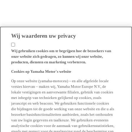
Wij waarderen uw privacy
Wij gebruiken cookies om te begrijpen hoe de bezoekers van
onze website zich gedragen, zo kunnen wij onze website,
producten, diensten en marketing verbeteren.
Cookies op Yamaha Motor's website
Op onze website (yamaha-motor.eu) – en alle afgeleide locale
versies hiervan – maken wij, Yamaha Motor Europe N.V., de
lokale vestigingen en aanverwante filialen, gebruik van cookies
met inbegrip van technieken gelijkend op cookies, zoals
javascript en web beacons. We gebruiken functionele cookies
die bijdragen tot de goede werking van onze website en die u als
bezoeker basisfunctionaliteiten aanbieden, zoals het onthouden
van uw login gegevens en taalkeuze. We gebruiken eveneens
analytische cookies voor de aanmaak van gebruikersstatistieken,
steeds met respect voor de regelgeving rond de bescherming van