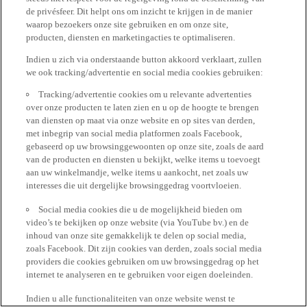
de privésfeer. Dit helpt ons om inzicht te krijgen in de manier
waarop bezoekers onze site gebruiken en om onze site,
producten, diensten en marketingacties te optimaliseren.
Indien u zich via onderstaande button akkoord verklaart, zullen
we ook tracking/advertentie en social media cookies gebruiken:
Tracking/advertentie cookies om u relevante advertenties
over onze producten te laten zien en u op de hoogte te brengen
van diensten op maat via onze website en op sites van derden,
met inbegrip van social media platformen zoals Facebook,
gebaseerd op uw browsinggewoonten op onze site, zoals de aard
van de producten en diensten u bekijkt, welke items u toevoegt
aan uw winkelmandje, welke items u aankocht, net zoals uw
interesses die uit dergelijke browsinggedrag voortvloeien.
Social media cookies die u de mogelijkheid bieden om
video’s te bekijken op onze website (via YouTube bv.) en de
inhoud van onze site gemakkelijk te delen op social media,
zoals Facebook. Dit zijn cookies van derden, zoals social media
providers die cookies gebruiken om uw browsinggedrag op het
internet te analyseren en te gebruiken voor eigen doeleinden.
Indien u alle functionaliteiten van onze website wenst te