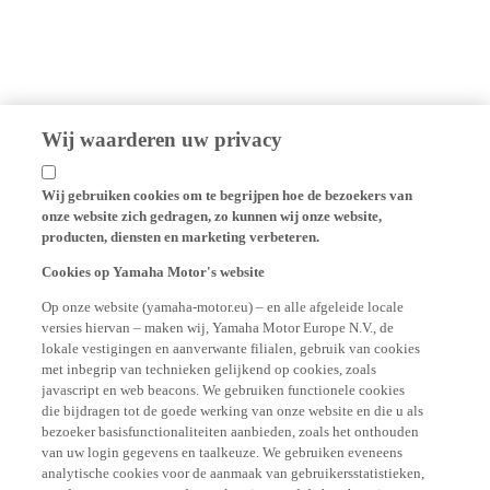
Wij waarderen uw privacy
Wij gebruiken cookies om te begrijpen hoe de bezoekers van
onze website zich gedragen, zo kunnen wij onze website,
producten, diensten en marketing verbeteren.
Cookies op Yamaha Motor's website
Op onze website (yamaha-motor.eu) – en alle afgeleide locale
versies hiervan – maken wij, Yamaha Motor Europe N.V., de
lokale vestigingen en aanverwante filialen, gebruik van cookies
met inbegrip van technieken gelijkend op cookies, zoals
javascript en web beacons. We gebruiken functionele cookies
die bijdragen tot de goede werking van onze website en die u als
bezoeker basisfunctionaliteiten aanbieden, zoals het onthouden
van uw login gegevens en taalkeuze. We gebruiken eveneens
analytische cookies voor de aanmaak van gebruikersstatistieken,
steeds met respect voor de regelgeving rond de bescherming van