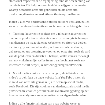
de privésfeer. Dit helpt ons om inzicht te krijgen in de manier
waarop bezoekers onze site gebruiken en om onze site,
producten, diensten en marketingacties te optimaliseren.
Indien u zich via onderstaande button akkoord verklaart, zullen
we ook tracking/advertentie en social media cookies gebruiken:
Tracking/advertentie cookies om u relevante advertenties
over onze producten te laten zien en u op de hoogte te brengen
van diensten op maat via onze website en op sites van derden,
met inbegrip van social media platformen zoals Facebook,
gebaseerd op uw browsinggewoonten op onze site, zoals de aard
van de producten en diensten u bekijkt, welke items u toevoegt
aan uw winkelmandje, welke items u aankocht, net zoals uw
interesses die uit dergelijke browsinggedrag voortvloeien.
Social media cookies die u de mogelijkheid bieden om
video’s te bekijken op onze website (via YouTube bv.) en de
inhoud van onze site gemakkelijk te delen op social media,
zoals Facebook. Dit zijn cookies van derden, zoals social media
providers die cookies gebruiken om uw browsinggedrag op het
internet te analyseren en te gebruiken voor eigen doeleinden.
Indien u alle functionaliteiten van onze website wenst te