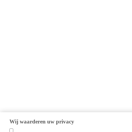
Wij waarderen uw privacy
Wij gebruiken cookies om te begrijpen hoe de bezoekers van onze website 