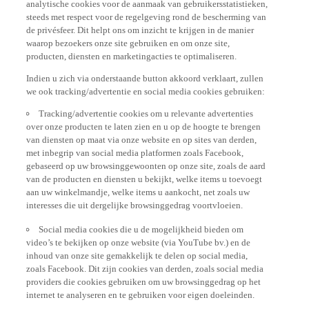
steeds met respect voor de regelgeving rond de bescherming van
de privésfeer. Dit helpt ons om inzicht te krijgen in de manier
waarop bezoekers onze site gebruiken en om onze site,
producten, diensten en marketingacties te optimaliseren.
Indien u zich via onderstaande button akkoord verklaart, zullen
we ook tracking/advertentie en social media cookies gebruiken:
Tracking/advertentie cookies om u relevante advertenties
over onze producten te laten zien en u op de hoogte te brengen
van diensten op maat via onze website en op sites van derden,
met inbegrip van social media platformen zoals Facebook,
gebaseerd op uw browsinggewoonten op onze site, zoals de aard
van de producten en diensten u bekijkt, welke items u toevoegt
aan uw winkelmandje, welke items u aankocht, net zoals uw
interesses die uit dergelijke browsinggedrag voortvloeien.
Social media cookies die u de mogelijkheid bieden om
video’s te bekijken op onze website (via YouTube bv.) en de
inhoud van onze site gemakkelijk te delen op social media,
zoals Facebook. Dit zijn cookies van derden, zoals social media
providers die cookies gebruiken om uw browsinggedrag op het
internet te analyseren en te gebruiken voor eigen doeleinden.