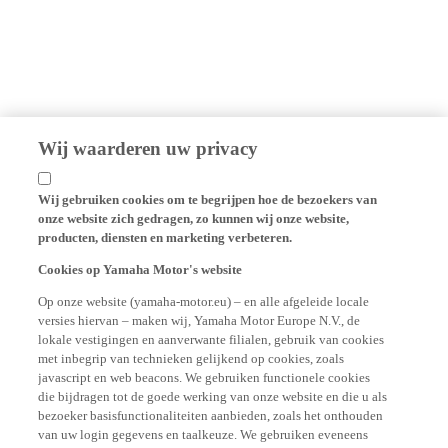
Wij waarderen uw privacy
Wij gebruiken cookies om te begrijpen hoe de bezoekers van
onze website zich gedragen, zo kunnen wij onze website,
producten, diensten en marketing verbeteren.
Cookies op Yamaha Motor's website
Op onze website (yamaha-motor.eu) – en alle afgeleide locale
versies hiervan – maken wij, Yamaha Motor Europe N.V., de
lokale vestigingen en aanverwante filialen, gebruik van cookies
met inbegrip van technieken gelijkend op cookies, zoals
javascript en web beacons. We gebruiken functionele cookies
die bijdragen tot de goede werking van onze website en die u als
bezoeker basisfunctionaliteiten aanbieden, zoals het onthouden
van uw login gegevens en taalkeuze. We gebruiken eveneens
analytische cookies voor de aanmaak van gebruikersstatistieken,