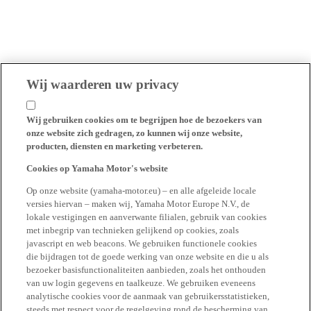
Wij waarderen uw privacy
Wij gebruiken cookies om te begrijpen hoe de bezoekers van
onze website zich gedragen, zo kunnen wij onze website,
producten, diensten en marketing verbeteren.
Cookies op Yamaha Motor's website
Op onze website (yamaha-motor.eu) – en alle afgeleide locale
versies hiervan – maken wij, Yamaha Motor Europe N.V., de
lokale vestigingen en aanverwante filialen, gebruik van cookies
met inbegrip van technieken gelijkend op cookies, zoals
javascript en web beacons. We gebruiken functionele cookies
die bijdragen tot de goede werking van onze website en die u als
bezoeker basisfunctionaliteiten aanbieden, zoals het onthouden
van uw login gegevens en taalkeuze. We gebruiken eveneens
analytische cookies voor de aanmaak van gebruikersstatistieken,
steeds met respect voor de regelgeving rond de bescherming van