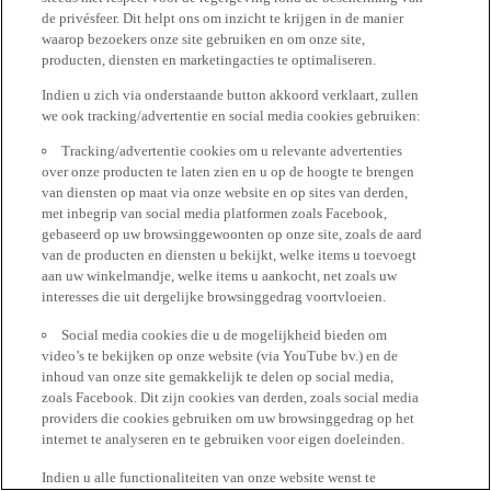
de privésfeer. Dit helpt ons om inzicht te krijgen in de manier
waarop bezoekers onze site gebruiken en om onze site,
producten, diensten en marketingacties te optimaliseren.
Indien u zich via onderstaande button akkoord verklaart, zullen
we ook tracking/advertentie en social media cookies gebruiken:
Tracking/advertentie cookies om u relevante advertenties
over onze producten te laten zien en u op de hoogte te brengen
van diensten op maat via onze website en op sites van derden,
met inbegrip van social media platformen zoals Facebook,
gebaseerd op uw browsinggewoonten op onze site, zoals de aard
van de producten en diensten u bekijkt, welke items u toevoegt
aan uw winkelmandje, welke items u aankocht, net zoals uw
interesses die uit dergelijke browsinggedrag voortvloeien.
Social media cookies die u de mogelijkheid bieden om
video’s te bekijken op onze website (via YouTube bv.) en de
inhoud van onze site gemakkelijk te delen op social media,
zoals Facebook. Dit zijn cookies van derden, zoals social media
providers die cookies gebruiken om uw browsinggedrag op het
internet te analyseren en te gebruiken voor eigen doeleinden.
Indien u alle functionaliteiten van onze website wenst te