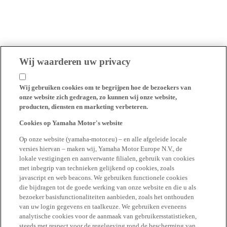
Wij waarderen uw privacy
Wij gebruiken cookies om te begrijpen hoe de bezoekers van
onze website zich gedragen, zo kunnen wij onze website,
producten, diensten en marketing verbeteren.
Cookies op Yamaha Motor's website
Op onze website (yamaha-motor.eu) – en alle afgeleide locale
versies hiervan – maken wij, Yamaha Motor Europe N.V., de
lokale vestigingen en aanverwante filialen, gebruik van cookies
met inbegrip van technieken gelijkend op cookies, zoals
javascript en web beacons. We gebruiken functionele cookies
die bijdragen tot de goede werking van onze website en die u als
bezoeker basisfunctionaliteiten aanbieden, zoals het onthouden
van uw login gegevens en taalkeuze. We gebruiken eveneens
analytische cookies voor de aanmaak van gebruikersstatistieken,
steeds met respect voor de regelgeving rond de bescherming van