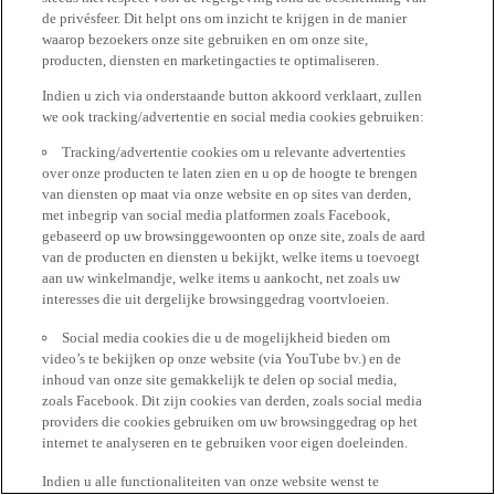
de privésfeer. Dit helpt ons om inzicht te krijgen in de manier
waarop bezoekers onze site gebruiken en om onze site,
producten, diensten en marketingacties te optimaliseren.
Indien u zich via onderstaande button akkoord verklaart, zullen
we ook tracking/advertentie en social media cookies gebruiken:
Tracking/advertentie cookies om u relevante advertenties
over onze producten te laten zien en u op de hoogte te brengen
van diensten op maat via onze website en op sites van derden,
met inbegrip van social media platformen zoals Facebook,
gebaseerd op uw browsinggewoonten op onze site, zoals de aard
van de producten en diensten u bekijkt, welke items u toevoegt
aan uw winkelmandje, welke items u aankocht, net zoals uw
interesses die uit dergelijke browsinggedrag voortvloeien.
Social media cookies die u de mogelijkheid bieden om
video’s te bekijken op onze website (via YouTube bv.) en de
inhoud van onze site gemakkelijk te delen op social media,
zoals Facebook. Dit zijn cookies van derden, zoals social media
providers die cookies gebruiken om uw browsinggedrag op het
internet te analyseren en te gebruiken voor eigen doeleinden.
Indien u alle functionaliteiten van onze website wenst te