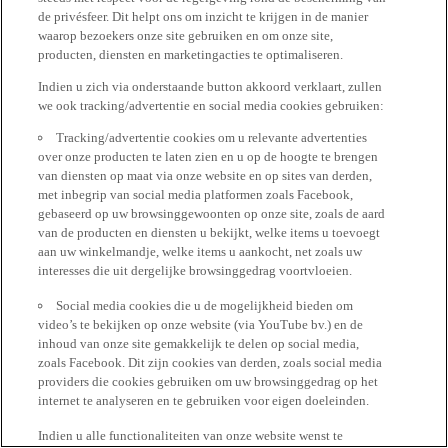
de privésfeer. Dit helpt ons om inzicht te krijgen in de manier
waarop bezoekers onze site gebruiken en om onze site,
producten, diensten en marketingacties te optimaliseren.
Indien u zich via onderstaande button akkoord verklaart, zullen
we ook tracking/advertentie en social media cookies gebruiken:
Tracking/advertentie cookies om u relevante advertenties
over onze producten te laten zien en u op de hoogte te brengen
van diensten op maat via onze website en op sites van derden,
met inbegrip van social media platformen zoals Facebook,
gebaseerd op uw browsinggewoonten op onze site, zoals de aard
van de producten en diensten u bekijkt, welke items u toevoegt
aan uw winkelmandje, welke items u aankocht, net zoals uw
interesses die uit dergelijke browsinggedrag voortvloeien.
Social media cookies die u de mogelijkheid bieden om
video’s te bekijken op onze website (via YouTube bv.) en de
inhoud van onze site gemakkelijk te delen op social media,
zoals Facebook. Dit zijn cookies van derden, zoals social media
providers die cookies gebruiken om uw browsinggedrag op het
internet te analyseren en te gebruiken voor eigen doeleinden.
Indien u alle functionaliteiten van onze website wenst te