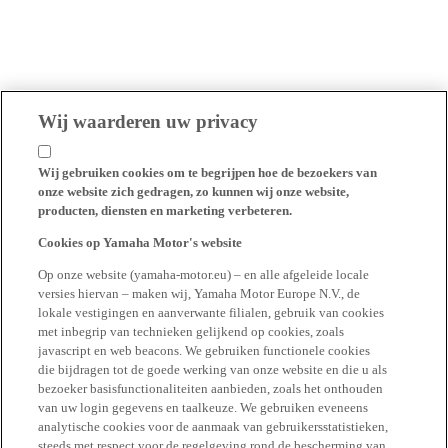
Wij waarderen uw privacy
Wij gebruiken cookies om te begrijpen hoe de bezoekers van
onze website zich gedragen, zo kunnen wij onze website,
producten, diensten en marketing verbeteren.
Cookies op Yamaha Motor's website
Op onze website (yamaha-motor.eu) – en alle afgeleide locale
versies hiervan – maken wij, Yamaha Motor Europe N.V., de
lokale vestigingen en aanverwante filialen, gebruik van cookies
met inbegrip van technieken gelijkend op cookies, zoals
javascript en web beacons. We gebruiken functionele cookies
die bijdragen tot de goede werking van onze website en die u als
bezoeker basisfunctionaliteiten aanbieden, zoals het onthouden
van uw login gegevens en taalkeuze. We gebruiken eveneens
analytische cookies voor de aanmaak van gebruikersstatistieken,
steeds met respect voor de regelgeving rond de bescherming van