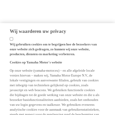
Wij waarderen uw privacy
Wij gebruiken cookies om te begrijpen hoe de bezoekers van
onze website zich gedragen, zo kunnen wij onze website,
producten, diensten en marketing verbeteren.
Cookies op Yamaha Motor's website
Op onze website (yamaha-motor.eu) – en alle afgeleide locale
versies hiervan – maken wij, Yamaha Motor Europe N.V., de
lokale vestigingen en aanverwante filialen, gebruik van cookies
met inbegrip van technieken gelijkend op cookies, zoals
javascript en web beacons. We gebruiken functionele cookies
die bijdragen tot de goede werking van onze website en die u als
bezoeker basisfunctionaliteiten aanbieden, zoals het onthouden
van uw login gegevens en taalkeuze. We gebruiken eveneens
analytische cookies voor de aanmaak van gebruikersstatistieken,
steeds met respect voor de regelgeving rond de bescherming van