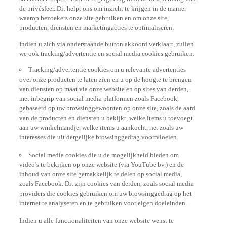
de privésfeer. Dit helpt ons om inzicht te krijgen in de manier
waarop bezoekers onze site gebruiken en om onze site,
producten, diensten en marketingacties te optimaliseren.
Indien u zich via onderstaande button akkoord verklaart, zullen
we ook tracking/advertentie en social media cookies gebruiken:
Tracking/advertentie cookies om u relevante advertenties
over onze producten te laten zien en u op de hoogte te brengen
van diensten op maat via onze website en op sites van derden,
met inbegrip van social media platformen zoals Facebook,
gebaseerd op uw browsinggewoonten op onze site, zoals de aard
van de producten en diensten u bekijkt, welke items u toevoegt
aan uw winkelmandje, welke items u aankocht, net zoals uw
interesses die uit dergelijke browsinggedrag voortvloeien.
Social media cookies die u de mogelijkheid bieden om
video’s te bekijken op onze website (via YouTube bv.) en de
inhoud van onze site gemakkelijk te delen op social media,
zoals Facebook. Dit zijn cookies van derden, zoals social media
providers die cookies gebruiken om uw browsinggedrag op het
internet te analyseren en te gebruiken voor eigen doeleinden.
Indien u alle functionaliteiten van onze website wenst te