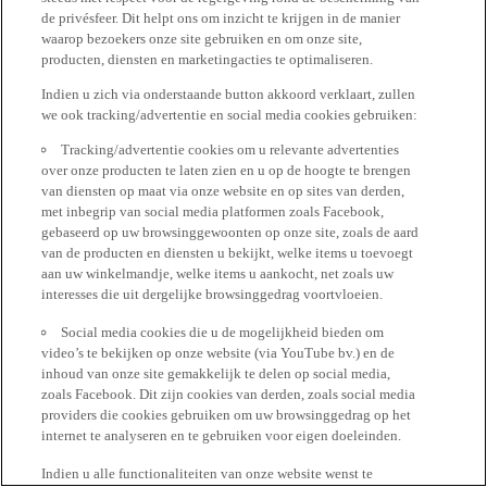
de privésfeer. Dit helpt ons om inzicht te krijgen in de manier
waarop bezoekers onze site gebruiken en om onze site,
producten, diensten en marketingacties te optimaliseren.
Indien u zich via onderstaande button akkoord verklaart, zullen
we ook tracking/advertentie en social media cookies gebruiken:
Tracking/advertentie cookies om u relevante advertenties
over onze producten te laten zien en u op de hoogte te brengen
van diensten op maat via onze website en op sites van derden,
met inbegrip van social media platformen zoals Facebook,
gebaseerd op uw browsinggewoonten op onze site, zoals de aard
van de producten en diensten u bekijkt, welke items u toevoegt
aan uw winkelmandje, welke items u aankocht, net zoals uw
interesses die uit dergelijke browsinggedrag voortvloeien.
Social media cookies die u de mogelijkheid bieden om
video’s te bekijken op onze website (via YouTube bv.) en de
inhoud van onze site gemakkelijk te delen op social media,
zoals Facebook. Dit zijn cookies van derden, zoals social media
providers die cookies gebruiken om uw browsinggedrag op het
internet te analyseren en te gebruiken voor eigen doeleinden.
Indien u alle functionaliteiten van onze website wenst te