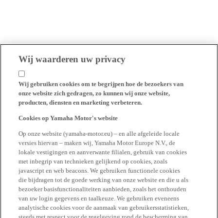
Wij waarderen uw privacy
Wij gebruiken cookies om te begrijpen hoe de bezoekers van
onze website zich gedragen, zo kunnen wij onze website,
producten, diensten en marketing verbeteren.
Cookies op Yamaha Motor's website
Op onze website (yamaha-motor.eu) – en alle afgeleide locale
versies hiervan – maken wij, Yamaha Motor Europe N.V., de
lokale vestigingen en aanverwante filialen, gebruik van cookies
met inbegrip van technieken gelijkend op cookies, zoals
javascript en web beacons. We gebruiken functionele cookies
die bijdragen tot de goede werking van onze website en die u als
bezoeker basisfunctionaliteiten aanbieden, zoals het onthouden
van uw login gegevens en taalkeuze. We gebruiken eveneens
analytische cookies voor de aanmaak van gebruikersstatistieken,
steeds met respect voor de regelgeving rond de bescherming van