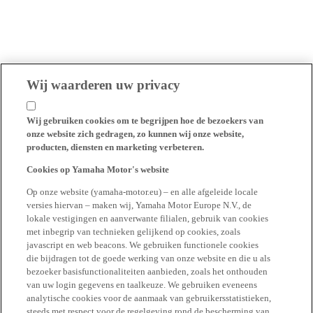
Wij waarderen uw privacy
Wij gebruiken cookies om te begrijpen hoe de bezoekers van
onze website zich gedragen, zo kunnen wij onze website,
producten, diensten en marketing verbeteren.
Cookies op Yamaha Motor's website
Op onze website (yamaha-motor.eu) – en alle afgeleide locale
versies hiervan – maken wij, Yamaha Motor Europe N.V., de
lokale vestigingen en aanverwante filialen, gebruik van cookies
met inbegrip van technieken gelijkend op cookies, zoals
javascript en web beacons. We gebruiken functionele cookies
die bijdragen tot de goede werking van onze website en die u als
bezoeker basisfunctionaliteiten aanbieden, zoals het onthouden
van uw login gegevens en taalkeuze. We gebruiken eveneens
analytische cookies voor de aanmaak van gebruikersstatistieken,
steeds met respect voor de regelgeving rond de bescherming van