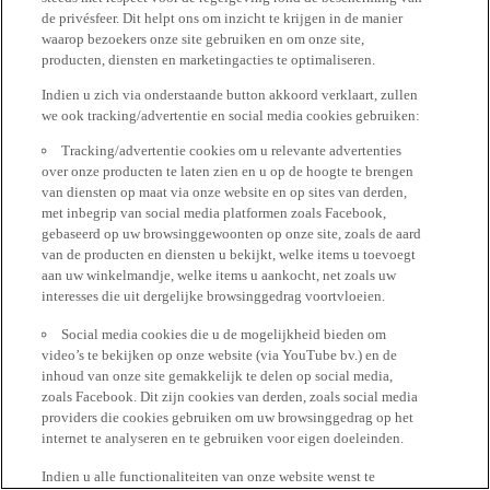
de privésfeer. Dit helpt ons om inzicht te krijgen in de manier
waarop bezoekers onze site gebruiken en om onze site,
producten, diensten en marketingacties te optimaliseren.
Indien u zich via onderstaande button akkoord verklaart, zullen
we ook tracking/advertentie en social media cookies gebruiken:
Tracking/advertentie cookies om u relevante advertenties
over onze producten te laten zien en u op de hoogte te brengen
van diensten op maat via onze website en op sites van derden,
met inbegrip van social media platformen zoals Facebook,
gebaseerd op uw browsinggewoonten op onze site, zoals de aard
van de producten en diensten u bekijkt, welke items u toevoegt
aan uw winkelmandje, welke items u aankocht, net zoals uw
interesses die uit dergelijke browsinggedrag voortvloeien.
Social media cookies die u de mogelijkheid bieden om
video’s te bekijken op onze website (via YouTube bv.) en de
inhoud van onze site gemakkelijk te delen op social media,
zoals Facebook. Dit zijn cookies van derden, zoals social media
providers die cookies gebruiken om uw browsinggedrag op het
internet te analyseren en te gebruiken voor eigen doeleinden.
Indien u alle functionaliteiten van onze website wenst te