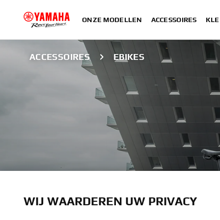
ONZE MODELLEN
ACCESSOIRES
KLE
ACCESSOIRES
EBIKES
EBIKE-ACCESSO
WIJ WAARDEREN UW PRIVACY