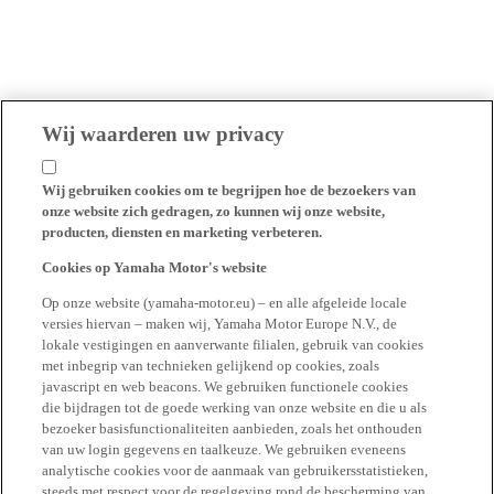
Wij waarderen uw privacy
Wij gebruiken cookies om te begrijpen hoe de bezoekers van
onze website zich gedragen, zo kunnen wij onze website,
producten, diensten en marketing verbeteren.
Cookies op Yamaha Motor's website
Op onze website (yamaha-motor.eu) – en alle afgeleide locale
versies hiervan – maken wij, Yamaha Motor Europe N.V., de
lokale vestigingen en aanverwante filialen, gebruik van cookies
met inbegrip van technieken gelijkend op cookies, zoals
javascript en web beacons. We gebruiken functionele cookies
die bijdragen tot de goede werking van onze website en die u als
bezoeker basisfunctionaliteiten aanbieden, zoals het onthouden
van uw login gegevens en taalkeuze. We gebruiken eveneens
analytische cookies voor de aanmaak van gebruikersstatistieken,
steeds met respect voor de regelgeving rond de bescherming van