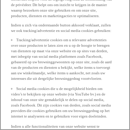
de privésfeer. Dit helpt ons om inzicht te krijgen in de manier
waarop bezoekers onze site gebruiken en om onze site,
producten, diensten en marketingacties te optimaliseren.
Indien u zich via onderstaande button akkoord verklaart, zullen
we ook tracking/advertentie en social media cookies gebruiken:
Tracking/advertentie cookies om u relevante advertenties
over onze producten te laten zien en u op de hoogte te brengen
van diensten op maat via onze website en op sites van derden,
met inbegrip van social media platformen zoals Facebook,
gebaseerd op uw browsinggewoonten op onze site, zoals de aard
van de producten en diensten u bekijkt, welke items u toevoegt
aan uw winkelmandje, welke items u aankocht, net zoals uw
interesses die uit dergelijke browsinggedrag voortvloeien.
Social media cookies die u de mogelijkheid bieden om
video’s te bekijken op onze website (via YouTube bv.) en de
inhoud van onze site gemakkelijk te delen op social media,
zoals Facebook. Dit zijn cookies van derden, zoals social media
providers die cookies gebruiken om uw browsinggedrag op het
internet te analyseren en te gebruiken voor eigen doeleinden.
Indien u alle functionaliteiten van onze website wenst te