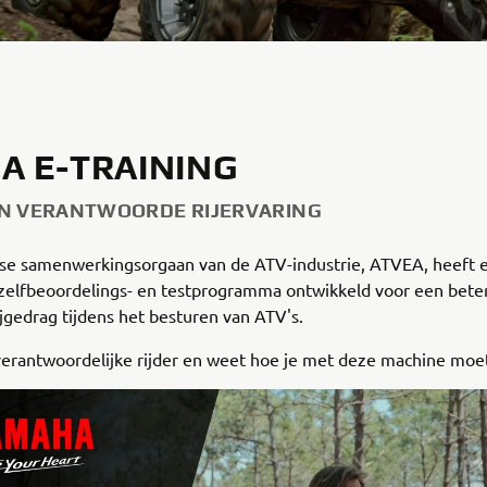
A E-TRAINING
N VERANTWOORDE RIJERVARING
se samenwerkingsorgaan van de ATV-industrie, ATVEA, heeft 
zelfbeoordelings- en testprogramma ontwikkeld voor een beter
rijgedrag tijdens het besturen van ATV's.
erantwoordelijke rijder en weet hoe je met deze machine moe