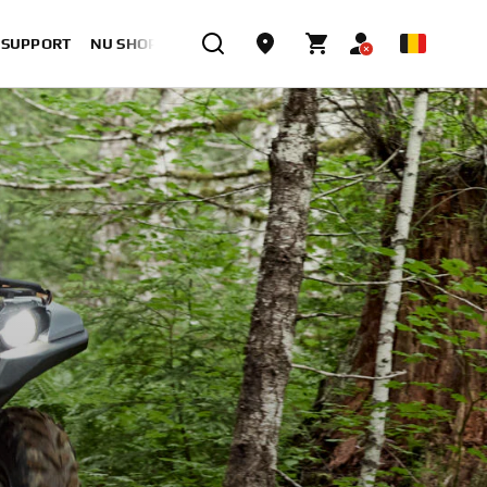
& SUPPORT
NU SHOPPEN