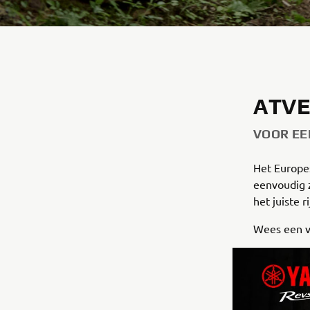
ATVE
VOOR EE
Het Europe
eenvoudig 
het juiste 
Wees een v