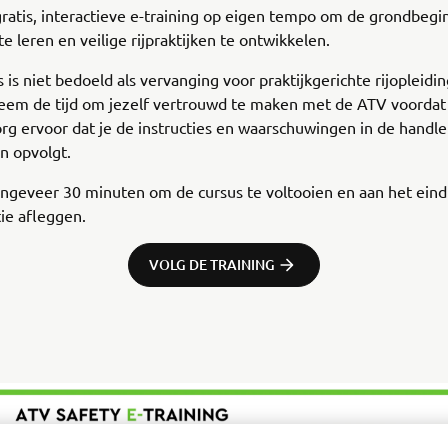
ratis, interactieve e-training op eigen tempo om de grondbegi
te leren en veilige rijpraktijken te ontwikkelen.
 is niet bedoeld als vervanging voor praktijkgerichte rijopleidin
eem de tijd om jezelf vertrouwd te maken met de ATV voordat 
org ervoor dat je de instructies en waarschuwingen in de handle
en opvolgt.
ongeveer 30 minuten om de cursus te voltooien en aan het ein
tie afleggen.
VOLG DE TRAINING