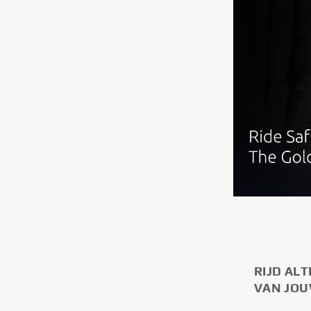
RIJD AL
VAN JOU