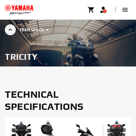
TECH SPECS
TRICITY
TECHNICAL
SPECIFICATIONS