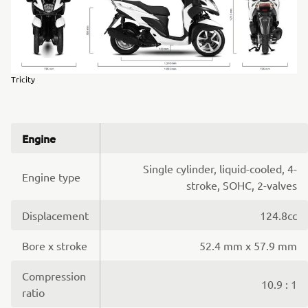
Tricity
Engine
Single cylinder, liquid-cooled, 4-
Engine type
stroke, SOHC, 2-valves
Displacement
124.8cc
Bore x stroke
52.4 mm x 57.9 mm
Compression
10.9 : 1
ratio