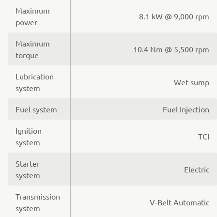
Maximum
8.1 kW @ 9,000 rpm
power
Maximum
10.4 Nm @ 5,500 rpm
torque
Lubrication
Wet sump
system
Fuel system
Fuel Injection
Ignition
TCI
system
Starter
Electric
system
Transmission
V-Belt Automatic
system