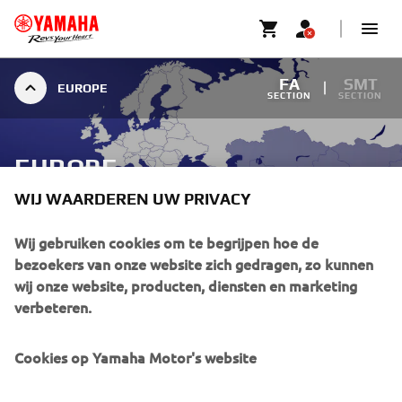
FA
SMT
EUROPE
SECTION
SECTION
EUROPE
WIJ WAARDEREN UW PRIVACY
Wij gebruiken cookies om te begrijpen hoe de
EUROPE
bezoekers van onze website zich gedragen, zo kunnen
wij onze website, producten, diensten en marketing
verbeteren.
Europe
Cookies op Yamaha Motor's website
Seika Sangyo GmbH