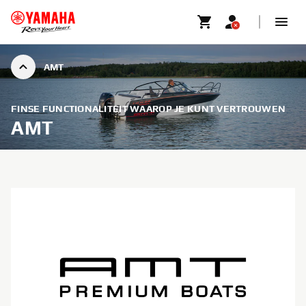
AMT
FINSE FUNCTIONALITEIT WAAROP JE KUNT VERTROUWEN
AMT