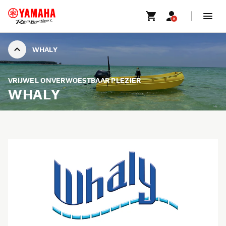
WHALY
VRIJWEL ONVERWOESTBAAR PLEZIER
WHALY