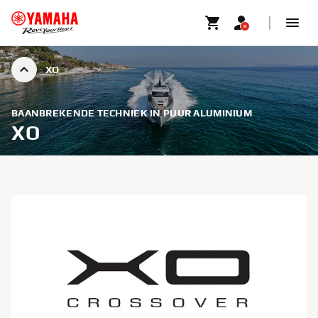
XO
BAANBREKENDE TECHNIEK IN PUUR ALUMINIUM
XO