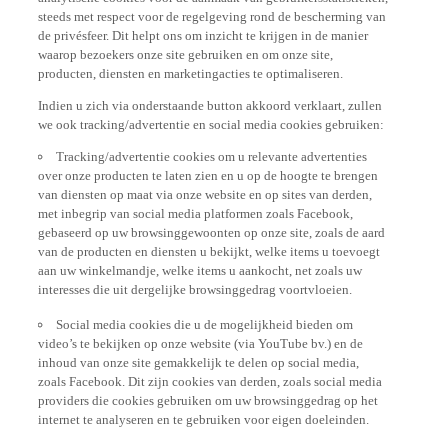
steeds met respect voor de regelgeving rond de bescherming van
de privésfeer. Dit helpt ons om inzicht te krijgen in de manier
waarop bezoekers onze site gebruiken en om onze site,
producten, diensten en marketingacties te optimaliseren.
Indien u zich via onderstaande button akkoord verklaart, zullen
we ook tracking/advertentie en social media cookies gebruiken:
Tracking/advertentie cookies om u relevante advertenties
over onze producten te laten zien en u op de hoogte te brengen
van diensten op maat via onze website en op sites van derden,
met inbegrip van social media platformen zoals Facebook,
gebaseerd op uw browsinggewoonten op onze site, zoals de aard
van de producten en diensten u bekijkt, welke items u toevoegt
aan uw winkelmandje, welke items u aankocht, net zoals uw
interesses die uit dergelijke browsinggedrag voortvloeien.
Social media cookies die u de mogelijkheid bieden om
video’s te bekijken op onze website (via YouTube bv.) en de
inhoud van onze site gemakkelijk te delen op social media,
zoals Facebook. Dit zijn cookies van derden, zoals social media
providers die cookies gebruiken om uw browsinggedrag op het
internet te analyseren en te gebruiken voor eigen doeleinden.
Indien u alle functionaliteiten van onze website wenst te