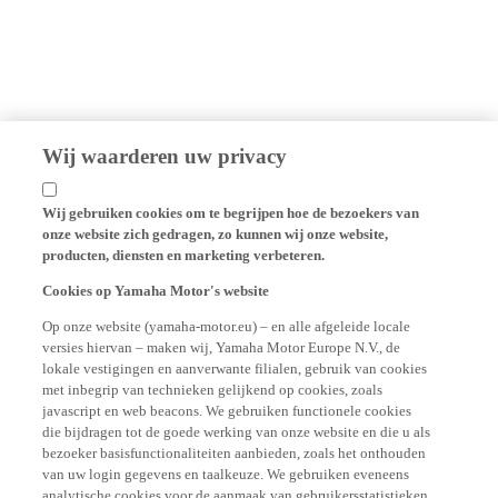
Wij waarderen uw privacy
Wij gebruiken cookies om te begrijpen hoe de bezoekers van
onze website zich gedragen, zo kunnen wij onze website,
producten, diensten en marketing verbeteren.
Cookies op Yamaha Motor's website
Op onze website (yamaha-motor.eu) – en alle afgeleide locale
versies hiervan – maken wij, Yamaha Motor Europe N.V., de
lokale vestigingen en aanverwante filialen, gebruik van cookies
met inbegrip van technieken gelijkend op cookies, zoals
javascript en web beacons. We gebruiken functionele cookies
die bijdragen tot de goede werking van onze website en die u als
bezoeker basisfunctionaliteiten aanbieden, zoals het onthouden
van uw login gegevens en taalkeuze. We gebruiken eveneens
analytische cookies voor de aanmaak van gebruikersstatistieken,