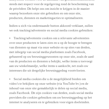
steeds met respect voor de regelgeving rond de bescherming van
de privésfeer. Dit helpt ons om inzicht te krijgen in de manier
waarop bezoekers onze site gebruiken en om onze site,
producten, diensten en marketingacties te optimaliseren.
Indien u zich via onderstaande button akkoord verklaart, zullen
we ook tracking/advertentie en social media cookies gebruiken:
Tracking/advertentie cookies om u relevante advertenties
over onze producten te laten zien en u op de hoogte te brengen
van diensten op maat via onze website en op sites van derden,
met inbegrip van social media platformen zoals Facebook,
gebaseerd op uw browsinggewoonten op onze site, zoals de aard
van de producten en diensten u bekijkt, welke items u toevoegt
aan uw winkelmandje, welke items u aankocht, net zoals uw
interesses die uit dergelijke browsinggedrag voortvloeien.
Social media cookies die u de mogelijkheid bieden om
video’s te bekijken op onze website (via YouTube bv.) en de
inhoud van onze site gemakkelijk te delen op social media,
zoals Facebook. Dit zijn cookies van derden, zoals social media
providers die cookies gebruiken om uw browsinggedrag op het
internet te analyseren en te gebruiken voor eigen doeleinden.
Indien u alle functionaliteiten van onze website wenst te