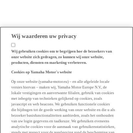
Wij waarderen uw privacy
Wij gebruiken cookies om te begrijpen hoe de bezoekers van
onze website zich gedragen, zo kunnen wij onze website,
producten, diensten en marketing verbeteren.
Cookies op Yamaha Motor's website
Op onze website (yamaha-motor.eu) – en alle afgeleide locale
versies hiervan – maken wij, Yamaha Motor Europe N.V., de
lokale vestigingen en aanverwante filialen, gebruik van cookies
met inbegrip van technieken gelijkend op cookies, zoals
javascript en web beacons. We gebruiken functionele cookies
die bijdragen tot de goede werking van onze website en die u als
bezoeker basisfunctionaliteiten aanbieden, zoals het onthouden
van uw login gegevens en taalkeuze. We gebruiken eveneens
analytische cookies voor de aanmaak van gebruikersstatistieken,
steeds met respect voor de regelgeving rond de bescherming van