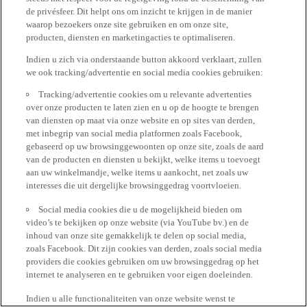
de privésfeer. Dit helpt ons om inzicht te krijgen in de manier
waarop bezoekers onze site gebruiken en om onze site,
producten, diensten en marketingacties te optimaliseren.
Indien u zich via onderstaande button akkoord verklaart, zullen
we ook tracking/advertentie en social media cookies gebruiken:
Tracking/advertentie cookies om u relevante advertenties
over onze producten te laten zien en u op de hoogte te brengen
van diensten op maat via onze website en op sites van derden,
met inbegrip van social media platformen zoals Facebook,
gebaseerd op uw browsinggewoonten op onze site, zoals de aard
van de producten en diensten u bekijkt, welke items u toevoegt
aan uw winkelmandje, welke items u aankocht, net zoals uw
interesses die uit dergelijke browsinggedrag voortvloeien.
Social media cookies die u de mogelijkheid bieden om
video’s te bekijken op onze website (via YouTube bv.) en de
inhoud van onze site gemakkelijk te delen op social media,
zoals Facebook. Dit zijn cookies van derden, zoals social media
providers die cookies gebruiken om uw browsinggedrag op het
internet te analyseren en te gebruiken voor eigen doeleinden.
Indien u alle functionaliteiten van onze website wenst te