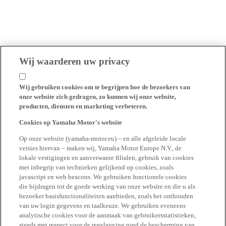
Wij waarderen uw privacy
Wij gebruiken cookies om te begrijpen hoe de bezoekers van
onze website zich gedragen, zo kunnen wij onze website,
producten, diensten en marketing verbeteren.
Cookies op Yamaha Motor's website
Op onze website (yamaha-motor.eu) – en alle afgeleide locale
versies hiervan – maken wij, Yamaha Motor Europe N.V., de
lokale vestigingen en aanverwante filialen, gebruik van cookies
met inbegrip van technieken gelijkend op cookies, zoals
javascript en web beacons. We gebruiken functionele cookies
die bijdragen tot de goede werking van onze website en die u als
bezoeker basisfunctionaliteiten aanbieden, zoals het onthouden
van uw login gegevens en taalkeuze. We gebruiken eveneens
analytische cookies voor de aanmaak van gebruikersstatistieken,
steeds met respect voor de regelgeving rond de bescherming van