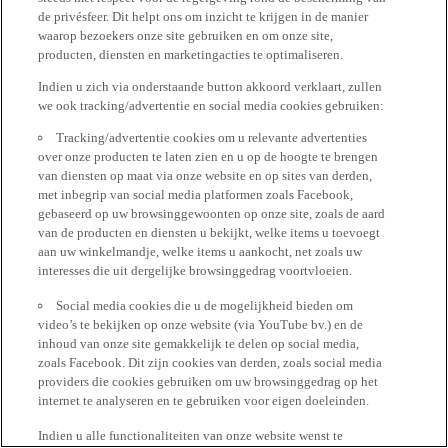
de privésfeer. Dit helpt ons om inzicht te krijgen in de manier
waarop bezoekers onze site gebruiken en om onze site,
producten, diensten en marketingacties te optimaliseren.
Indien u zich via onderstaande button akkoord verklaart, zullen
we ook tracking/advertentie en social media cookies gebruiken:
Tracking/advertentie cookies om u relevante advertenties
over onze producten te laten zien en u op de hoogte te brengen
van diensten op maat via onze website en op sites van derden,
met inbegrip van social media platformen zoals Facebook,
gebaseerd op uw browsinggewoonten op onze site, zoals de aard
van de producten en diensten u bekijkt, welke items u toevoegt
aan uw winkelmandje, welke items u aankocht, net zoals uw
interesses die uit dergelijke browsinggedrag voortvloeien.
Social media cookies die u de mogelijkheid bieden om
video’s te bekijken op onze website (via YouTube bv.) en de
inhoud van onze site gemakkelijk te delen op social media,
zoals Facebook. Dit zijn cookies van derden, zoals social media
providers die cookies gebruiken om uw browsinggedrag op het
internet te analyseren en te gebruiken voor eigen doeleinden.
Indien u alle functionaliteiten van onze website wenst te