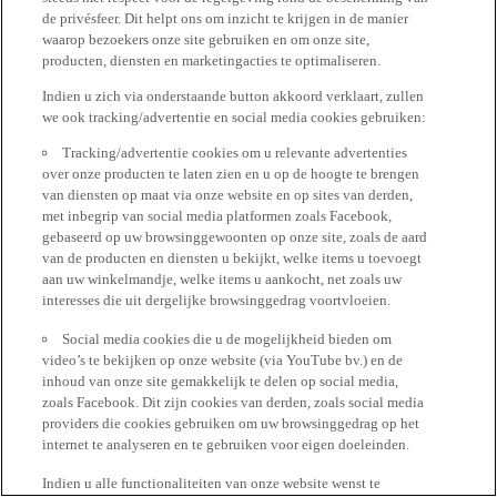
de privésfeer. Dit helpt ons om inzicht te krijgen in de manier
waarop bezoekers onze site gebruiken en om onze site,
producten, diensten en marketingacties te optimaliseren.
Indien u zich via onderstaande button akkoord verklaart, zullen
we ook tracking/advertentie en social media cookies gebruiken:
Tracking/advertentie cookies om u relevante advertenties
over onze producten te laten zien en u op de hoogte te brengen
van diensten op maat via onze website en op sites van derden,
met inbegrip van social media platformen zoals Facebook,
gebaseerd op uw browsinggewoonten op onze site, zoals de aard
van de producten en diensten u bekijkt, welke items u toevoegt
aan uw winkelmandje, welke items u aankocht, net zoals uw
interesses die uit dergelijke browsinggedrag voortvloeien.
Social media cookies die u de mogelijkheid bieden om
video’s te bekijken op onze website (via YouTube bv.) en de
inhoud van onze site gemakkelijk te delen op social media,
zoals Facebook. Dit zijn cookies van derden, zoals social media
providers die cookies gebruiken om uw browsinggedrag op het
internet te analyseren en te gebruiken voor eigen doeleinden.
Indien u alle functionaliteiten van onze website wenst te