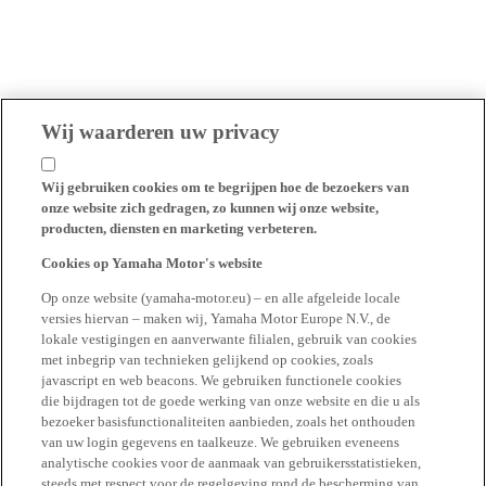
Wij waarderen uw privacy
Wij gebruiken cookies om te begrijpen hoe de bezoekers van
onze website zich gedragen, zo kunnen wij onze website,
producten, diensten en marketing verbeteren.
Cookies op Yamaha Motor's website
Op onze website (yamaha-motor.eu) – en alle afgeleide locale
versies hiervan – maken wij, Yamaha Motor Europe N.V., de
lokale vestigingen en aanverwante filialen, gebruik van cookies
met inbegrip van technieken gelijkend op cookies, zoals
javascript en web beacons. We gebruiken functionele cookies
die bijdragen tot de goede werking van onze website en die u als
bezoeker basisfunctionaliteiten aanbieden, zoals het onthouden
van uw login gegevens en taalkeuze. We gebruiken eveneens
analytische cookies voor de aanmaak van gebruikersstatistieken,
steeds met respect voor de regelgeving rond de bescherming van