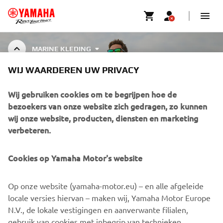
MARINE KLEDING
WIJ WAARDEREN UW PRIVACY
MARINE KLEDING
Wij gebruiken cookies om te begrijpen hoe de
bezoekers van onze website zich gedragen, zo kunnen
wij onze website, producten, diensten en marketing
verbeteren.
CORPORATE
Cookies op Yamaha Motor's website
BUSINESS
Op onze website (yamaha-motor.eu) – en alle afgeleide
MEER YAMAHA
locale versies hiervan – maken wij, Yamaha Motor Europe
N.V., de lokale vestigingen en aanverwante filialen,
gebruik van cookies met inbegrip van technieken