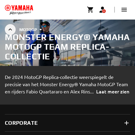
MOTOGP
MONSTER ENERGY® YAMAHA
MOTOGP TEAM REPLICA-
COLLECTIE
De 2024 MotoGP Replica-collectie weerspiegelt de
precisie van het Monster Energy® Yamaha MotoGP Team
Laat meer zien
en rijders Fabio Quartararo en Alex Rins
...
CORPORATE